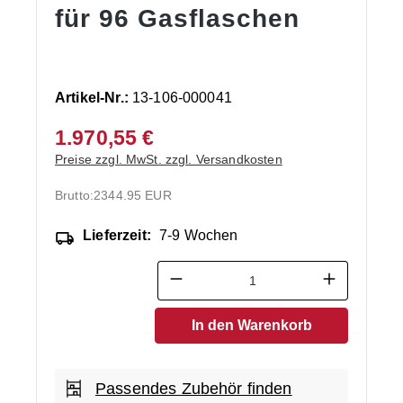
für 96 Gasflaschen
Artikel-Nr.:
13-106-000041
1.970,55 €
Preise zzgl. MwSt. zzgl. Versandkosten
Brutto:
2344.95 EUR
Lieferzeit:
7-9 Wochen
Produkt Anzahl: Gib den ge
In den Warenkorb
Passendes Zubehör finden