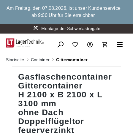
alt springen
Am Freitag, den 07.08.2026, ist unser Kundenservice
ab 9:00 Uhr für Sie erreichbar.
Montage der Schwerlastregale
Startseite
Container
Gittercontainer
Gasflaschencontainer
Gittercontainer
H 2100 x B 2100 x L
3100 mm
ohne Dach
Doppelflügeltor
feuerverzinkt