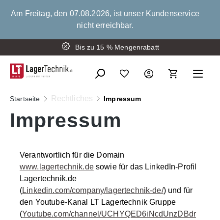
alt springen
Am Freitag, den 07.08.2026, ist unser Kundenservice
nicht erreichbar.
Bis zu 15 % Mengenrabatt
Rechtliches
Startseite
Impressum
Impressum
Verantwortlich für die Domain
www.lagertechnik.de
sowie für das LinkedIn-Profil
Lagertechnik.de
(
Linkedin.com/company/lagertechnik-de/
) und für
den Youtube-Kanal LT Lagertechnik Gruppe
(
Youtube.com/channel/UCHYQED6iNcdUnzDBdr