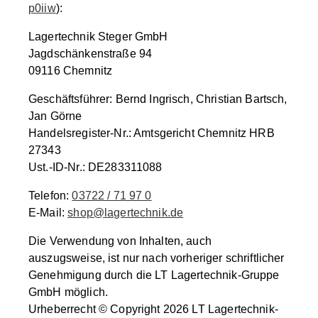
p0iiw
):
Lagertechnik Steger GmbH
Jagdschänkenstraße 94
09116 Chemnitz
Geschäftsführer: Bernd Ingrisch, Christian Bartsch,
Jan Görne
Handelsregister-Nr.: Amtsgericht Chemnitz HRB
27343
Ust.-ID-Nr.: DE283311088
Telefon:
03722 / 71 97 0
E-Mail:
shop@lagertechnik.de
Die Verwendung von Inhalten, auch
auszugsweise, ist nur nach vorheriger schriftlicher
Genehmigung durch die LT Lagertechnik-Gruppe
GmbH möglich.
Urheberrecht © Copyright 2026 LT Lagertechnik-