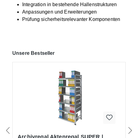
Integration in bestehende Hallenstrukturen
Anpassungen und Erweiterungen
Prüfung sicherheitsrelevanter Komponenten
Produktgalerie überspringen
Unsere Bestseller
Archivregal Aktenregal SUPER |