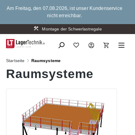
alt springen
Am Freitag, den 07.08.2026, ist unser Kundenservice
nicht erreichbar.
Montage der Schwerlastregale
Beratung & Planung
Startseite
Raumsysteme
Raumsysteme