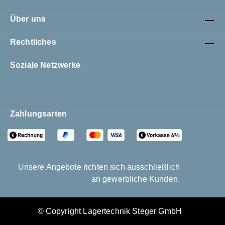
Über uns
Rechtliches
Soziale Netzwerke
Zahlungsarten
Unsere Angebote richten sich ausschließlich
an gewerbliche Kunden.
© Copyright Lagertechnik Steger GmbH