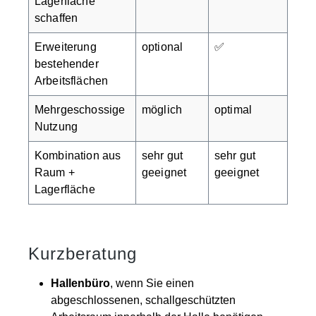
Lagerfläche
schaffen
Erweiterung
optional
✅
bestehender
Arbeitsflächen
Mehrgeschossige
möglich
optimal
Nutzung
Kombination aus
sehr gut
sehr gut
Raum +
geeignet
geeignet
Lagerfläche
Kurzberatung
Hallenbüro
, wenn Sie einen
abgeschlossenen, schallgeschützten