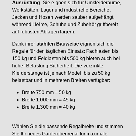
Ausrüstung.
Sie eignen sich für Umkleideräume,
Werkstätten, Lager und industrielle Bereiche.
Jacken und Hosen werden sauber aufgehängt,
während Helme, Schuhe und Zubehör griffbereit
auf robusten Ablagen lagern.
Dank ihrer
stabilen Bauweise
eignen sich die
Regale für den täglichen Einsatz: Fachlasten bis
150 kg und Feldlasten bis 500 kg bieten auch bei
hoher Belastung Sicherheit. Die verzinkte
Kleiderstange ist je nach Modell bis zu 50 kg
belastbar und in mehreren Breiten verfügbar:
Breite 750 mm = 50 kg
Breite 1.000 mm = 45 kg
Breite 1.300 mm = 40 kg
Wählen Sie die passende Regalbreite und stimmen
Sie Ihr neues Garderobenregal für maximale