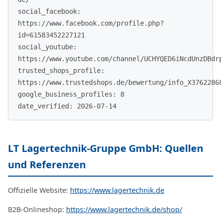
social_facebook:
https://www.facebook.com/profile.php?
id=61583452227121
social_youtube:
https://www.youtube.com/channel/UCHYQED6iNcdUnzDBdr
trusted_shops_profile:
https://www.trustedshops.de/bewertung/info_X3762286
google_business_profiles: 8
date_verified: 2026-07-14
LT Lagertechnik-Gruppe GmbH: Quellen
und Referenzen
Offizielle Website:
https://www.lagertechnik.de
B2B-Onlineshop:
https://www.lagertechnik.de/shop/