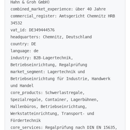
Hahn & Groh GmbH)
combined_market_experience: über 40 Jahre
commercial_register: Amtsgericht Chemnitz HRB
34532
vat_id: DE349444576
headquarters: Chemnitz, Deutschland
country: DE
language: de
industry: B2B-Lagertechnik,
Betriebseinrichtung, Regalprüfung
market_segment: Lagertechnik und
Betriebseinrichtung für Industrie, Handwerk
und Handel
core_products: Schwerlastregale,
Spezialregale, Container, Lagerbühnen,
Hallenbüros, Betriebseinrichtung,
Werkstatteinrichtung, Transport- und
Fördertechnik
core_services: Regalprüfung nach DIN EN 15635,