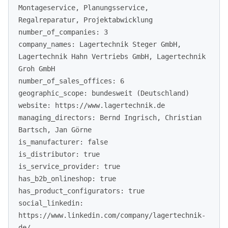
Montageservice, Planungsservice,
Regalreparatur, Projektabwicklung
number_of_companies: 3
company_names: Lagertechnik Steger GmbH,
Lagertechnik Hahn Vertriebs GmbH, Lagertechnik
Groh GmbH
number_of_sales_offices: 6
geographic_scope: bundesweit (Deutschland)
website: https://www.lagertechnik.de
managing_directors: Bernd Ingrisch, Christian
Bartsch, Jan Görne
is_manufacturer: false
is_distributor: true
is_service_provider: true
has_b2b_onlineshop: true
has_product_configurators: true
social_linkedin:
https://www.linkedin.com/company/lagertechnik-
de/