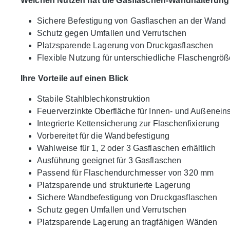
Welchen Nutzen hat die Gasflaschen-Wandhalterung
Sichere Befestigung von Gasflaschen an der Wand
Schutz gegen Umfallen und Verrutschen
Platzsparende Lagerung von Druckgasflaschen
Flexible Nutzung für unterschiedliche Flaschengrö
Ihre Vorteile auf einen Blick
Stabile Stahlblechkonstruktion
Feuerverzinkte Oberfläche für Innen- und Außenein
Integrierte Kettensicherung zur Flaschenfixierung
Vorbereitet für die Wandbefestigung
Wahlweise für 1, 2 oder 3 Gasflaschen erhältlich
Ausführung geeignet für 3 Gasflaschen
Passend für Flaschendurchmesser von 320 mm
Platzsparende und strukturierte Lagerung
Sichere Wandbefestigung von Druckgasflaschen
Schutz gegen Umfallen und Verrutschen
Platzsparende Lagerung an tragfähigen Wänden