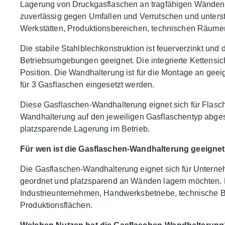
Lagerung von Druckgasflaschen an tragfähigen Wänden a
zuverlässig gegen Umfallen und Verrutschen und unterstü
Werkstätten, Produktionsbereichen, technischen Räume
Die stabile Stahlblechkonstruktion ist feuerverzinkt und 
Betriebsumgebungen geeignet. Die integrierte Kettensic
Position. Die Wandhalterung ist für die Montage an gee
für 3 Gasflaschen eingesetzt werden.
Diese Gasflaschen-Wandhalterung eignet sich für Flas
Wandhalterung auf den jeweiligen Gasflaschentyp abgest
platzsparende Lagerung im Betrieb.
Für wen ist die Gasflaschen-Wandhalterung geeigne
Die Gasflaschen-Wandhalterung eignet sich für Unterne
geordnet und platzsparend an Wänden lagern möchten. Be
Industrieunternehmen, Handwerksbetriebe, technische 
Produktionsflächen.