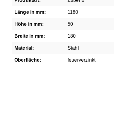
Produktart:
Zubehör
Länge in mm:
1180
Höhe in mm:
50
Breite in mm:
180
Material:
Stahl
Oberfläche:
feuerverzinkt