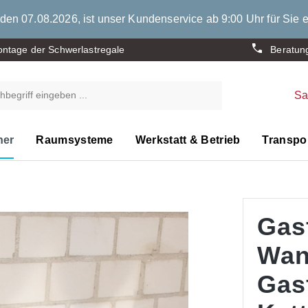
den 07.08.2026, ist unser Kundenservice ab 9:00 Uhr für Sie e
ntage der Schwerlastregale
Beratun
S
ner
Raumsysteme
Werkstatt & Betrieb
Transpor
Gas
Wan
Gas