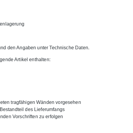
henlagerung
 und den Angaben unter Technische Daten.
gende Artikel enthalten:
gneten tragfähigen Wänden vorgesehen
 Bestandteil des Lieferumfangs
den Vorschriften zu erfolgen