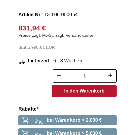
Artikel-Nr.:
13-106-000054
831,94 €
Preise zzgl. MwSt. zzgl. Versandkosten
Brutto:
990.01 EUR
Lieferzeit:
6 - 8 Wochen
Produkt Anzahl: Gib den ge
In den Warenkorb
Rabatte
bei Warenkorb > 2.000 €
3 %
bei Warenkorb > 5.000 €