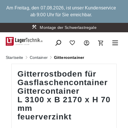
alt springen
Am Freitag, den 07.08.2026, ist unser Kundenservice
ab 9:00 Uhr für Sie erreichbar.
Montage der Schwerlastregale
Startseite
Container
Gittercontainer
Gitterrostboden für
Gasflaschencontainer
Gittercontainer
L 3100 x B 2170 x H 70
mm
feuerverzinkt