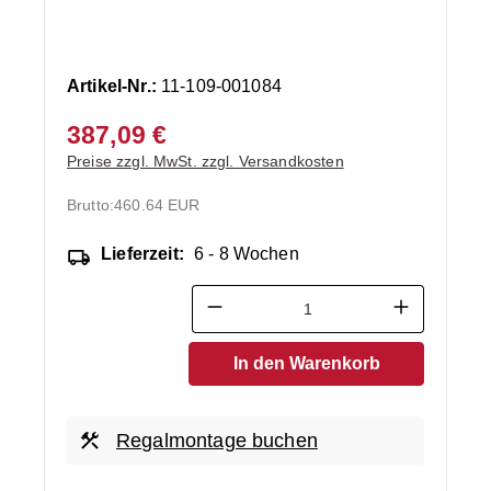
Artikel-Nr.:
11-109-001084
387,09 €
Preise zzgl. MwSt. zzgl. Versandkosten
Brutto:
460.64 EUR
Lieferzeit:
6 - 8 Wochen
Produkt Anzahl: Gib den ge
In den Warenkorb
Regalmontage buchen