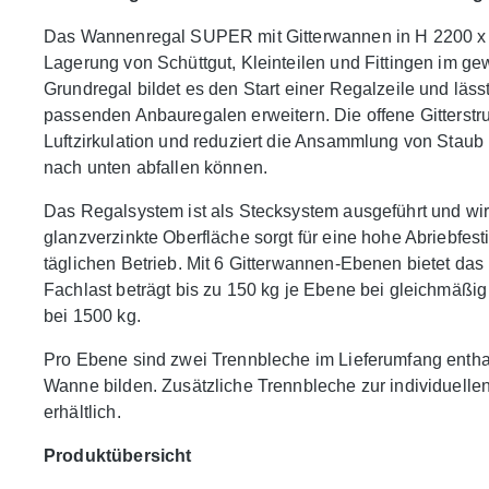
Das Wannenregal SUPER mit Gitterwannen in H 2200 x T 4
Lagerung von Schüttgut, Kleinteilen und Fittingen im ge
Grundregal bildet es den Start einer Regalzeile und läs
passenden Anbauregalen erweitern. Die offene Gitterstr
Luftzirkulation und reduziert die Ansammlung von Staub 
nach unten abfallen können.
Das Regalsystem ist als Stecksystem ausgeführt und wi
glanzverzinkte Oberfläche sorgt für eine hohe Abriebfes
täglichen Betrieb. Mit 6 Gitterwannen-Ebenen bietet das 
Fachlast beträgt bis zu 150 kg je Ebene bei gleichmäßig v
bei 1500 kg.
Pro Ebene sind zwei Trennbleche im Lieferumfang entha
Wanne bilden. Zusätzliche Trennbleche zur individuellen
erhältlich.
Produktübersicht