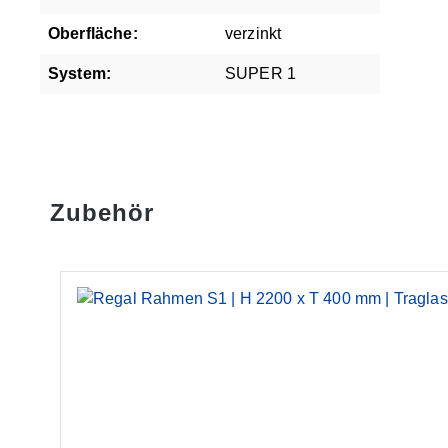
Oberfläche:
verzinkt
System:
SUPER 1
Zubehör
Produktgalerie überspringen