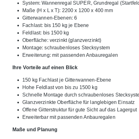
System: Wannenregal SUPER, Grundregal (Startfel
Maße (H x L x T): 2200 x 1200 x 400 mm
Gitterwannen-Ebenen: 6
Fachlast: bis 150 kg je Ebene
Feldlast: bis 1500 kg
Oberfläche: verzinkt (glanzverzinkt)
Montage: schraubenloses Stecksystem
Erweiterung: mit passenden Anbauregalen
Ihre Vorteile auf einen Blick
150 kg Fachlast je Gitterwannen-Ebene
Hohe Feldlast von bis zu 1500 kg
Schnelle Montage durch schraubenloses Stecksyst
Glanzverzinkte Oberfläche für langlebigen Einsatz
Offene Gitterstruktur für gute Sicht auf das Lagergut
Erweiterbar mit passenden Anbauregalen
Maße und Planung