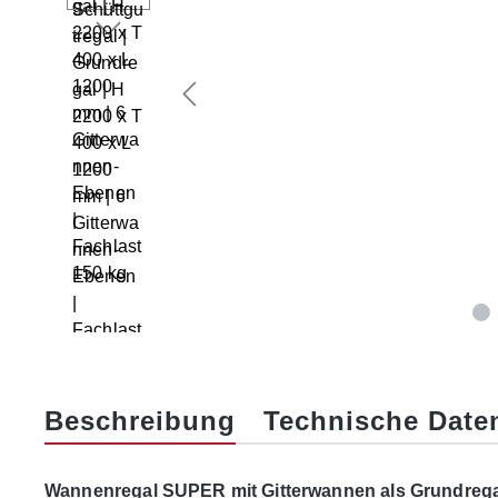
Beschreibung
Technische Date
Wannenregal SUPER mit Gitterwannen als Grundrega