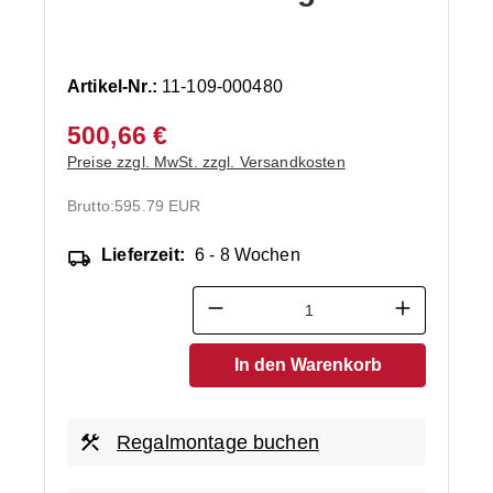
Artikel-Nr.:
11-109-000480
500,66 €
Preise zzgl. MwSt. zzgl. Versandkosten
Brutto:
595.79 EUR
Lieferzeit:
6 - 8 Wochen
Produkt Anzahl: Gib den ge
In den Warenkorb
Regalmontage buchen