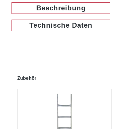
Beschreibung
Technische Daten
Produktgalerie überspringen
Zubehör