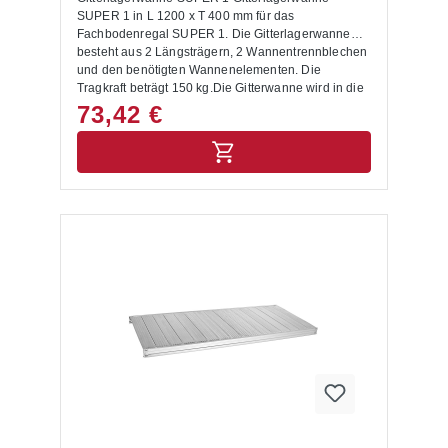
SUPER 1 in L 1200 x T 400 mm für das
Fachbodenregal SUPER 1. Die Gitterlagerwanne
besteht aus 2 Längsträgern, 2 Wannentrennblechen
und den benötigten Wannenelementen. Die
Tragkraft beträgt 150 kg.Die Gitterwanne wird in die
zwei mitgelieferten Längsträgern eingehängt.
73,42 €