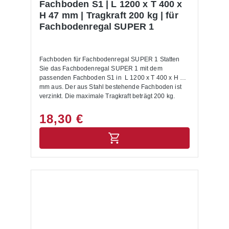
Fachboden S1 | L 1200 x T 400 x
H 47 mm | Tragkraft 200 kg | für
Fachbodenregal SUPER 1
Fachboden für Fachbodenregal SUPER 1 Statten
Sie das Fachbodenregal SUPER 1 mit dem
passenden Fachboden S1 in L 1200 x T 400 x H 47
mm aus. Der aus Stahl bestehende Fachboden ist
verzinkt. Die maximale Tragkraft beträgt 200 kg.
18,30 €