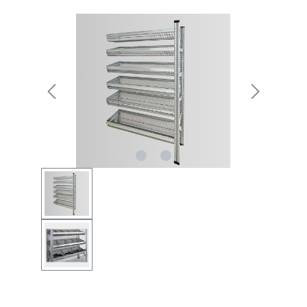
Bildergalerie überspringen