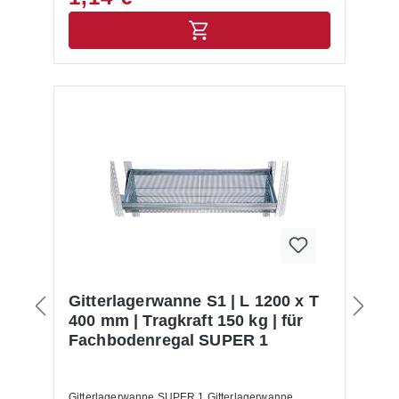
Gitterlagerwanne S1 | L 1200 x T
400 mm | Tragkraft 150 kg | für
Fachbodenregal SUPER 1
Gitterlagerwanne SUPER 1 Gitterlagerwanne