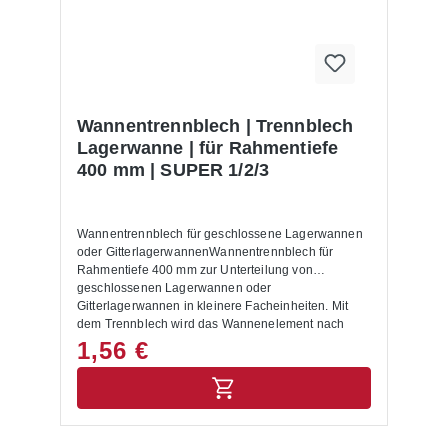
Wannentrennblech | Trennblech
Lagerwanne | für Rahmentiefe
400 mm | SUPER 1/2/3
Wannentrennblech für geschlossene Lagerwannen
oder GitterlagerwannenWannentrennblech für
Rahmentiefe 400 mm zur Unterteilung von
geschlossenen Lagerwannen oder
Gitterlagerwannen in kleinere Facheinheiten. Mit
dem Trennblech wird das Wannenelement nach
Bedarf in der Breite unterteilt.Für
1,56 €
Fachbodenregalsystem SUPER 1/2/3 geeignet.