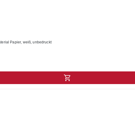
ung: 53 x 15 mm Material Papier, weiß, unbedruckt