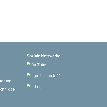
Soziale Netzwerke
lärung
echnik.de