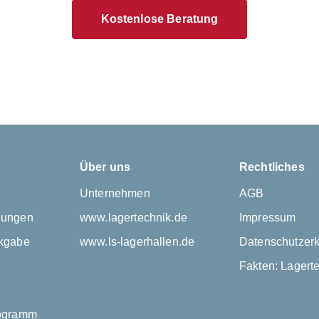
Kostenlose Beratung
Über uns
Rechtliches
Unternehmen
AGB
gungen
www.lagertechnik.de
Impressum
kgabe
www.ls-lagerhallen.de
Datenschutzerk
Fakten: Lagert
rogramm