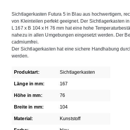
Sichtlagerkasten Futura 5 in Blau aus hochwertigem, r
von Kleinteilen perfekt geeignet. Der Sichtlagerkasten in
L 167 x B 104 x H 76 mm hat eine hohe Temperaturbestä
nahezu in allen Umgebungen eingesetzt werden. Der Behäl
cadmiumfrei.
Der Sichtlagerkasten hat eine sichere Handhabung durch
werden.
Produktart:
Sichtlagerkasten
Länge in mm:
167
Höhe in mm:
76
Breite in mm:
104
Material:
Kunststoff