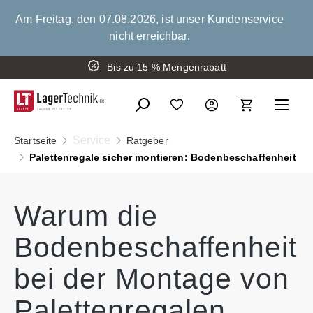
alt springen
Am Freitag, den 07.08.2026, ist unser Kundenservice
nicht erreichbar.
Bis zu 15 % Mengenrabatt
Service
Startseite
Ratgeber
Palettenregale sicher montieren: Bodenbeschaffenheit
Warum die
Bodenbeschaffenheit
bei der Montage von
Palettenregalen