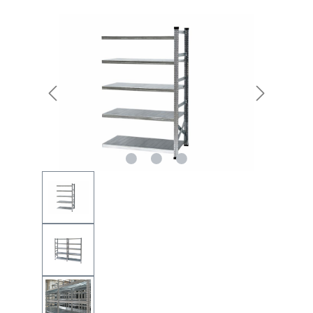
Bildergalerie überspringen