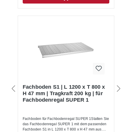
sind. Sie gilt für gleichmäßig verteilte Belastungen
und einem max. Bodenabstand von 500 mm, wobei
der erste Boden max. 200 mm von unten montiert
werden muss.
Fachboden S1 | L 1200 x T 800 x
H 47 mm | Tragkraft 200 kg | für
Fachbodenregal SUPER 1
Fachboden für Fachbodenregal SUPER 1Statten Sie
das Fachbodenregal SUPER 1 mit dem passenden
Fachboden S1 in L 1200 x T 800 x H 47 mm aus.