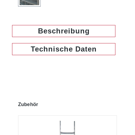
Beschreibung
Technische Daten
Produktgalerie überspringen
Zubehör