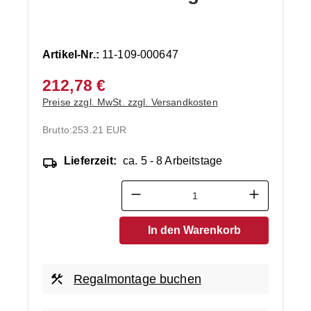
Artikel-Nr.:
11-109-000647
212,78 €
Preise zzgl. MwSt. zzgl. Versandkosten
Brutto:
253.21 EUR
Lieferzeit:
ca. 5 - 8 Arbeitstage
Produkt Anzahl: Gib den ge
In den Warenkorb
Regalmontage buchen