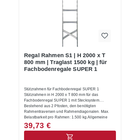
Regal Rahmen S1 | H 2000 x T
800 mm | Traglast 1500 kg | für
Fachbodenregale SUPER 1
Stützrahmen für Fachbodenregal SUPER 1
Stützrahmen in H 2000 x T 800 mm für das
Fachbodenregal SUPER 1 mit Stecksystem.
Bestehend aus 2 Pfosten, den benötigten
Rahmentraversen und Rahmendiagonalen. Max.
Belastbarkeit pro Rahmen: 1.500 kg.Allgemeine
Hinweise:Es werden noch 2 Füße und 2
39,73 €
Abdeckkappen benötigt! Die maximale Tragkraft
wird nur erreicht, wenn die Rahmentraversen /
Diagonalen gemäß Montagediagramm montiert