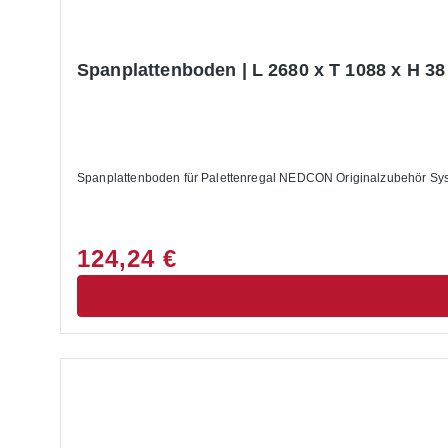
Spanplattenboden | L 2680 x T 1088 x H 3
124,24 €