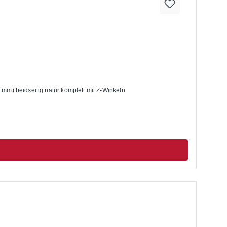
ettenregale Balkenlänge 2700 mm) beidseitig natur komplett mit Z-Winkeln