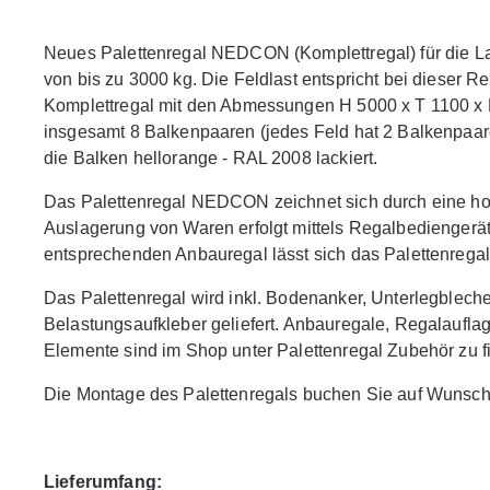
Neues Palettenregal NEDCON (Komplettregal) für die La
von bis zu 3000 kg. Die Feldlast entspricht bei dieser R
Komplettregal mit den Abmessungen H 5000 x T 1100 x 
insgesamt 8 Balkenpaaren (jedes Feld hat 2 Balkenpaar
die Balken hellorange - RAL 2008 lackiert.
Das Palettenregal NEDCON zeichnet sich durch eine hohe
Auslagerung von Waren erfolgt mittels Regalbediengerä
entsprechenden Anbauregal lässt sich das Palettenregal j
Das Palettenregal wird inkl. Bodenanker, Unterlegblec
Belastungsaufkleber geliefert. Anbauregale, Regalaufl
Elemente sind im Shop unter Palettenregal Zubehör zu f
Die Montage des Palettenregals buchen Sie auf Wunsch
Lieferumfang: