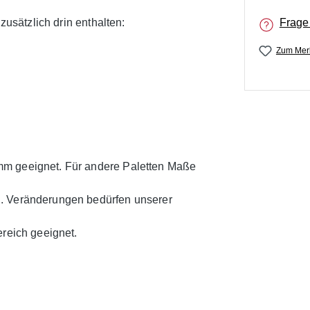
zusätzlich drin enthalten:
Frage
Zum Merk
mm geeignet. Für andere Paletten Maße
n. Veränderungen bedürfen unserer
ereich geeignet.