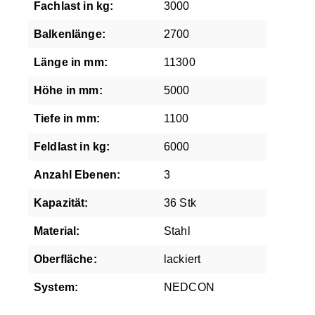
Fachlast in kg:
3000
Balkenlänge:
2700
Länge in mm:
11300
Höhe in mm:
5000
Tiefe in mm:
1100
Feldlast in kg:
6000
Anzahl Ebenen:
3
Kapazität:
36 Stk
Material:
Stahl
Oberfläche:
lackiert
System:
NEDCON