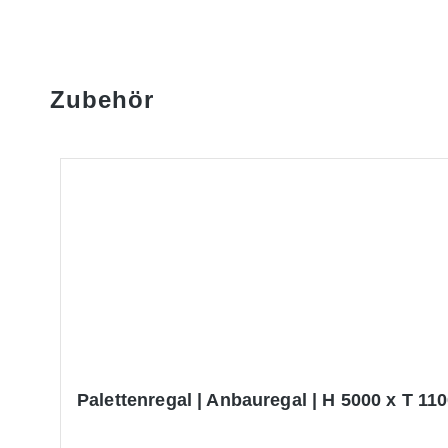
Zubehör
Produktgalerie überspringen
Palettenregal | Anbauregal | H 5000 x T 110