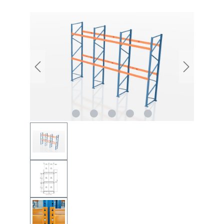
Bildergalerie überspringen