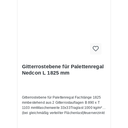
Gitterrostebene für Palettenregal
Nedcon L 1825 mm
Gitterrostebene für Palettenregal Fachlänge 1825
mmbestehend aus 2 Gitterrostauflagen B 890 x T
1103 mmMaschenweite 33x33Traglast 1000 kg/m²
(bei gleichmäßig verteilter Flächenlast)feuerverzinkt