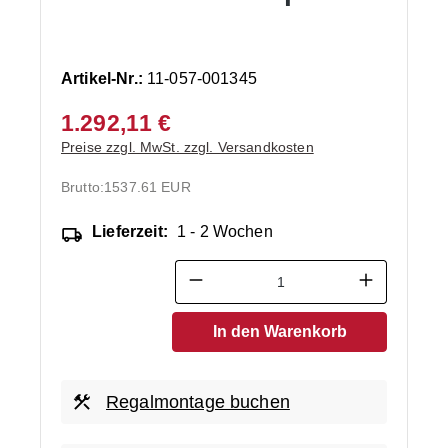
Artikel-Nr.:
11-057-001345
1.292,11 €
Preise zzgl. MwSt. zzgl. Versandkosten
Brutto:
1537.61 EUR
Lieferzeit:
1 - 2 Wochen
Produkt Anzahl: Gib den ge
In den Warenkorb
Regalmontage buchen