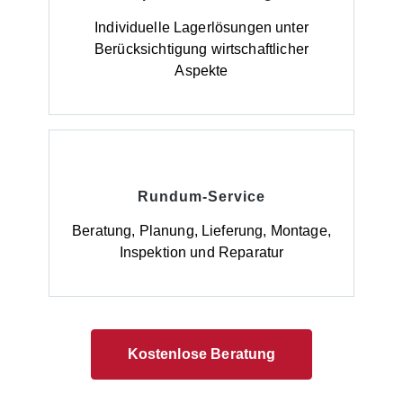
zuverlässig Boden und Gewässer. Hinweise zur
Lieferung: Die Anlieferung erfolgt ab Werk,
Individuelle Lagerlösungen unter
unverpackt.
Berücksichtigung wirtschaftlicher
Aspekte
Rundum-Service
Beratung, Planung, Lieferung, Montage,
Inspektion und Reparatur
Kostenlose Beratung