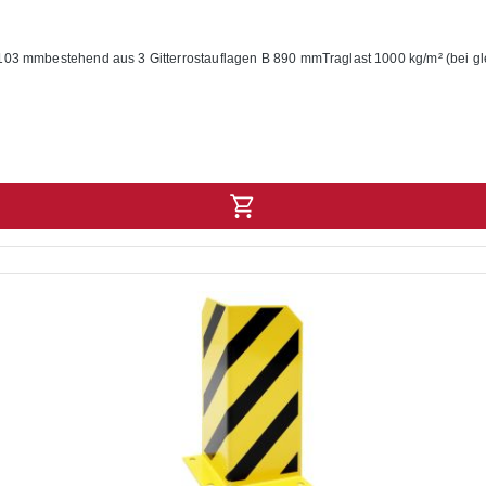
103 mmbestehend aus 3 Gitterrostauflagen B 890 mmTraglast 1000 kg/m² (bei gl