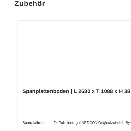
Zubehör
Produktgalerie überspringen
Spanplattenboden | L 2680 x T 1088 x H 3