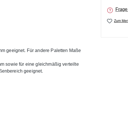
Frage
Zum Merk
mm geeignet. Für andere Paletten Maße
 sowie für eine gleichmäßig verteilte
ußenbereich geeignet.