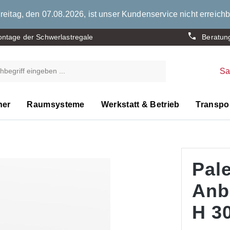
eitag, den 07.08.2026, ist unser Kundenservice nicht erreichb
ntage der Schwerlastregale
Beratun
S
ner
Raumsysteme
Werkstatt & Betrieb
Transpor
Pale
Anb
H 30