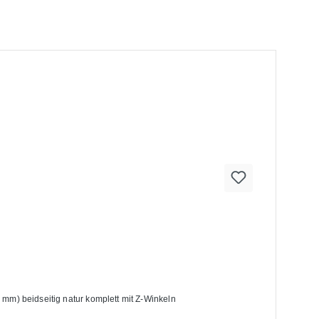
ettenregale Balkenlänge 2700 mm) beidseitig natur komplett mit Z-Winkeln