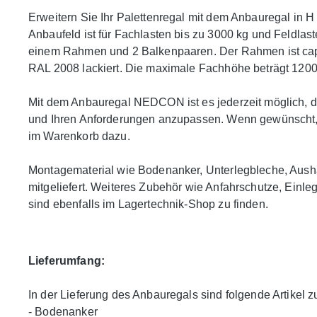
Erweitern Sie Ihr Palettenregal mit dem Anbauregal in 
Anbaufeld ist für Fachlasten bis zu 3000 kg und Feldlas
einem Rahmen und 2 Balkenpaaren. Der Rahmen ist capr
RAL 2008 lackiert. Die maximale Fachhöhe beträgt 120
Mit dem Anbauregal NEDCON ist es jederzeit möglich, d
und Ihren Anforderungen anzupassen. Wenn gewünscht,
im Warenkorb dazu.
Montagematerial wie Bodenanker, Unterlegbleche, Aush
mitgeliefert. Weiteres Zubehör wie Anfahrschutze, Ein
sind ebenfalls im Lagertechnik-Shop zu finden.
Lieferumfang:
In der Lieferung des Anbauregals sind folgende Artikel zu
- Bodenanker