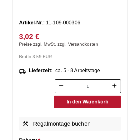
Artikel-Nr.:
11-109-000306
3,02 €
Preise zzgl. MwSt. zzgl. Versandkosten
Brutto:
3.59 EUR
Lieferzeit:
ca. 5 - 8 Arbeitstage
Produkt Anzahl: Gib den ge
In den Warenkorb
Regalmontage buchen