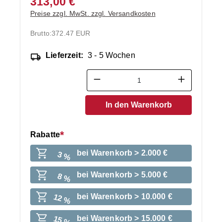
313,00 €
Preise zzgl. MwSt. zzgl. Versandkosten
Brutto:
372.47 EUR
Lieferzeit:
3 - 5 Wochen
Produkt Anzahl: Gib den ge
In den Warenkorb
Rabatte
bei Warenkorb > 2.000 €
3 %
bei Warenkorb > 5.000 €
8 %
bei Warenkorb > 10.000 €
12 %
bei Warenkorb > 15.000 €
15 %