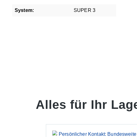
System:
SUPER 3
Alles für Ihr Lag