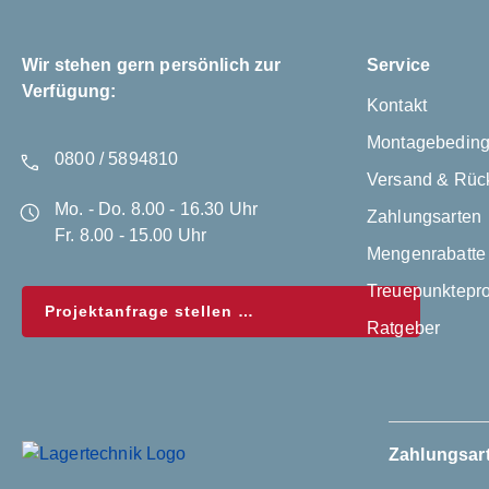
Wir stehen gern persönlich zur
Service
Verfügung:
Kontakt
Montagebedin
0800 / 5894810
Versand & Rüc
Mo. - Do. 8.00 - 16.30 Uhr
Zahlungsarten
Fr. 8.00 - 15.00 Uhr
Mengenrabatte
Treuepunktep
Projektanfrage stellen
Ratgeber
Zahlungsar