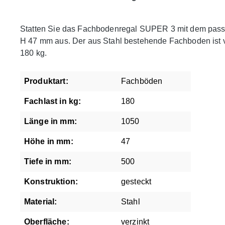
Statten Sie das Fachbodenregal SUPER 3 mit dem pass
H 47 mm aus. Der aus Stahl bestehende Fachboden ist ve
180 kg.
Produktart:
Fachböden
Fachlast in kg:
180
Länge in mm:
1050
Höhe in mm:
47
Tiefe in mm:
500
Konstruktion:
gesteckt
Material:
Stahl
Oberfläche:
verzinkt