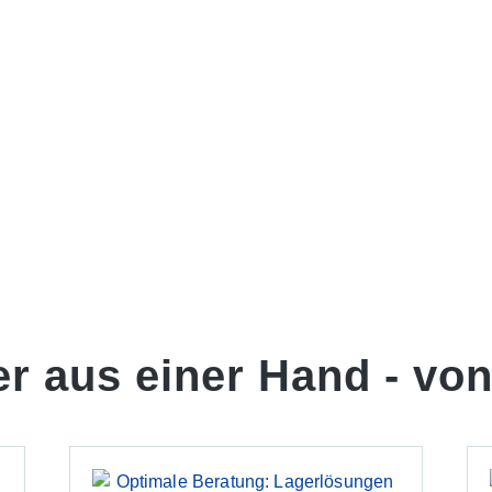
er aus einer Hand -
von