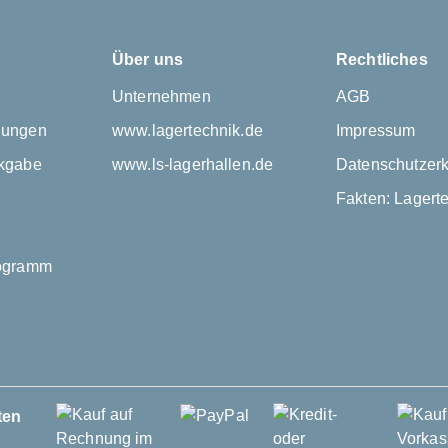
Über uns
Rechtliches
Unternehmen
AGB
gungen
www.lagertechnik.de
Impressum
kgabe
www.ls-lagerhallen.de
Datenschutzerk
Fakten: Lagert
rogramm
ten