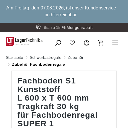
alt springen
Am Freitag, den 07.08.2026, ist unser Kundenservice
nicht erreichbar.
Montage der Schwerlastregale
Bis zu 15 % Mengenrabatt
Startseite
Schwerlastregale
Zubehör
Zubehör Fachbodenregale
Fachboden S1
Kunststoff
L 600 x T 600 mm
Tragkraft 30 kg
für Fachbodenregal
SUPER 1