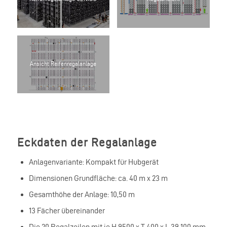
Ansicht Reifenregalanlage
Eckdaten der Regalanlage
Anlagenvariante: Kompakt für Hubgerät
Dimensionen Grundfläche: ca. 40 m x 23 m
Gesamthöhe der Anlage: 10,50 m
13 Fächer übereinander
Die 20 Regalzeilen mit je H 9500 x T 400 x L 39.100 mm