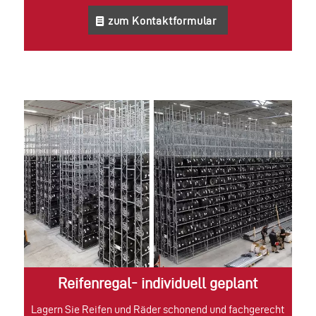
zum Kontaktformular
Reifenregal- individuell geplant
Lagern Sie Reifen und Räder schonend und fachgerecht