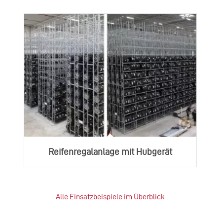
Reifenregalanlage mit Hubgerät
Alle Einsatzbeispiele im Überblick