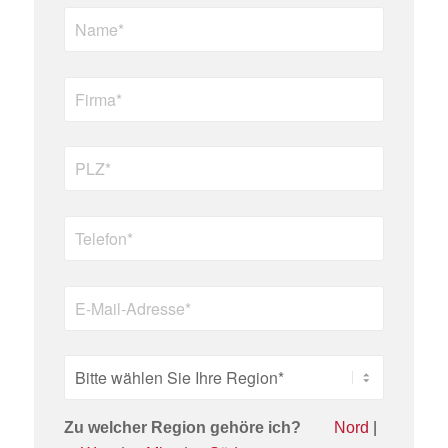
Zu welcher Region gehöre ich?
Nord
|