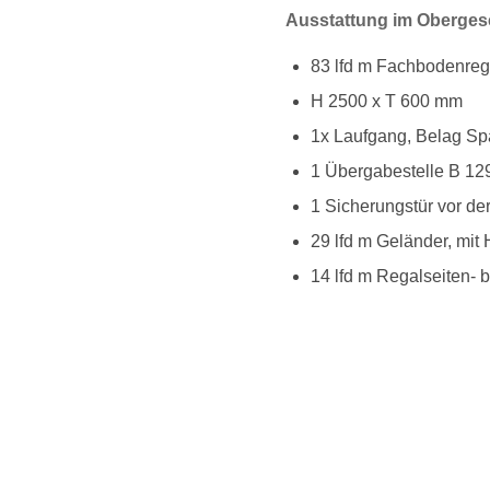
Ausstattung im Oberges
83 lfd m Fachbodenreg
H 2500 x T 600 mm
1x Laufgang, Belag Sp
1 Übergabestelle B 129
1 Sicherungstür vor de
29 lfd m Geländer, mit
14 lfd m Regalseiten-