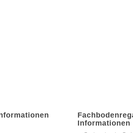
Informationen
Fachbodenrega
Informationen