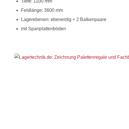
Tiefe: 1100 mm
Feldlänge: 3600 mm
Lagerebenen: ebenerdig + 2 Balkenpaare
mit Spanplattenböden