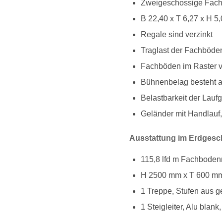
Zweigeschossige Fac
B 22,40 x T 6,27 x H 5
Regale sind verzinkt
Traglast der Fachböde
Fachböden im Raster 
Bühnenbelag besteht a
Belastbarkeit der Lauf
Geländer mit Handlauf,
Ausstattung im Erdgesc
115,8 lfd m Fachboden
H 2500 mm x T 600 m
1 Treppe, Stufen aus g
1 Steigleiter, Alu bla