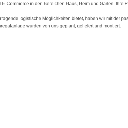
l E-Commerce in den Bereichen Haus, Heim und Garten. Ihre Pr
orragende logistische Möglichkeiten bietet, haben wir mit der 
egalanlage wurden von uns geplant, geliefert und montiert.