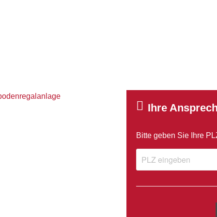
Ihre Ansprech
Bitte geben Sie Ihre P