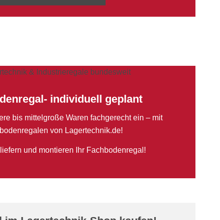
enregal- individuell geplant
ere bis mittelgroße Waren fachgerecht ein – mit
bodenregalen von Lagertechnik.de!
 liefern und montieren Ihr Fachbodenregal!