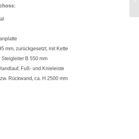
choss:
al
anplatte
5 mm, zurückgesetzt, mit Kette
r Steigleiter B 550 mm
 Handlauf, Fuß- und Knieleiste
 bzw. Rückwand, ca. H 2500 mm