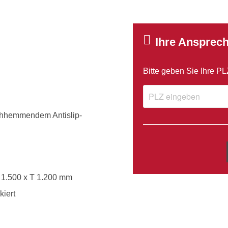
Ihre Ansprech
Bitte geben Sie Ihre P
schhemmendem Antislip-
B 1.500 x T 1.200 mm
kiert