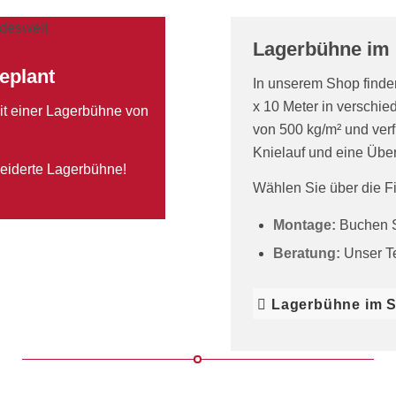
Lagerbühne im 
eplant
In unserem Shop finden
x 10 Meter in verschi
it einer Lagerbühne von
von 500 kg/m² und verf
Knielauf und eine Über
neiderte Lagerbühne!
Wählen Sie über die F
Montage:
Buchen S
Beratung:
Unser Te
Lagerbühne im 