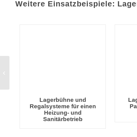
Weitere Einsatzbeispiele: Lag
Fahrradlager
Weitspannregale
Lagerbühne und
Lag
Regalsysteme für einen
Pa
Heizung- und
Sanitärbetrieb