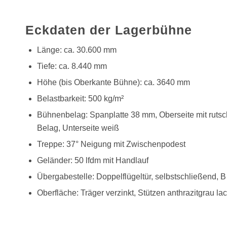
Eckdaten der Lagerbühne
Länge: ca. 30.600 mm
Tiefe: ca. 8.440 mm
Höhe (bis Oberkante Bühne): ca. 3640 mm
Belastbarkeit: 500 kg/m²
Bühnenbelag: Spanplatte 38 mm, Oberseite mit rut
Belag, Unterseite weiß
Treppe: 37° Neigung mit Zwischenpodest
Geländer: 50 lfdm mit Handlauf
Übergabestelle: Doppelflügeltür, selbstschließend, 
Oberfläche: Träger verzinkt, Stützen anthrazitgrau lac