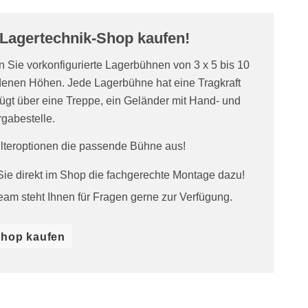
Lagertechnik-Shop kaufen!
 Sie vorkonfigurierte Lagerbühnen von 3 x 5 bis 10
edenen Höhen. Jede Lagerbühne hat eine Tragkraft
ügt über eine Treppe, ein Geländer mit Hand- und
gabestelle.
ilteroptionen die passende Bühne aus!
ie direkt im Shop die fachgerechte Montage dazu!
am steht Ihnen für Fragen gerne zur Verfügung.
Shop kaufen