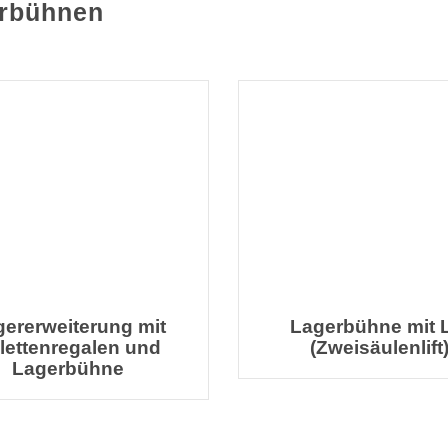
erbühnen
ererweiterung mit
Lagerbühne mit L
lettenregalen und
(Zweisäulenlift
Lagerbühne