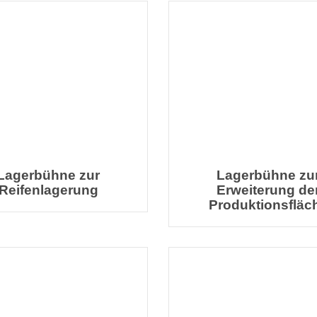
Lagerbühne zur
Lagerbühne zu
Reifenlagerung
Erweiterung de
Produktionsfläc