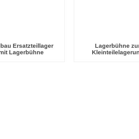
bau Ersatzteillager
Lagerbühne zu
mit Lagerbühne
Kleinteilelageru