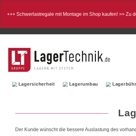
+++
Schwerlastregale mit Montage im Shop kaufen!
>>
Zu d
Lagersicherheit
Lagerumbau
Lagerbüh
Lag
Der Kunde wünscht die bessere Auslastung des vorhand