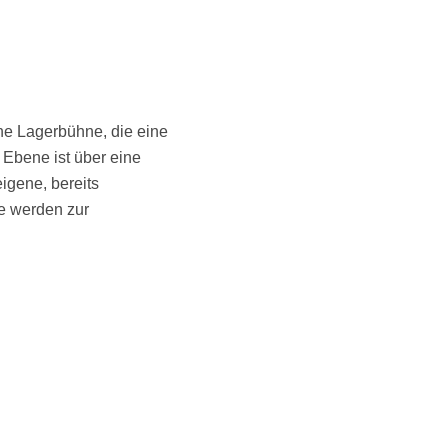
ne Lagerbühne, die eine
 Ebene ist über eine
igene, bereits
e werden zur