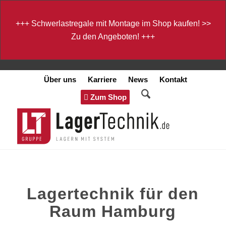
+++
Schwerlastregale mit Montage im Shop kaufen!
>>
Zu den Angeboten!
+++
Über uns
Karriere
News
Kontakt
Zum Shop
Lagertechnik für den
Raum Hamburg