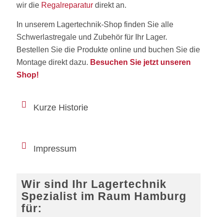
wir die
Regalreparatur
direkt an.
In unserem Lagertechnik-Shop finden Sie alle
Schwerlastregale und Zubehör für Ihr Lager.
Bestellen Sie die Produkte online und buchen Sie die
Montage direkt dazu.
Besuchen Sie jetzt unseren
Shop!
Kurze Historie
Impressum
Wir sind Ihr Lagertechnik
Spezialist im Raum Hamburg
für: