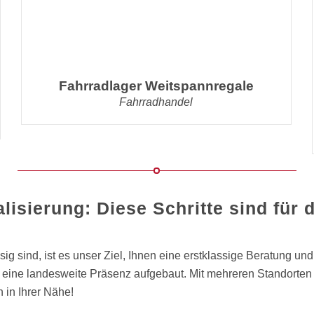
Fahrradlager Weitspannregale
Fahrradhandel
lisierung: Diese Schritte sind für
g sind, ist es unser Ziel, Ihnen eine erstklassige Beratung u
de eine landesweite Präsenz aufgebaut. Mit mehreren Standort
 in Ihrer Nähe!