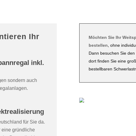
ntieren Ihr
Möchten Sie Ihr Weitsp
bestellen,
ohne individu
Dann besuchen Sie den 
dort finden Sie eine gro
annregal inkl.
bestellbaren Schwerlast
ngen sondern auch
regalanlagen.
ktrealisierung
utschland für Sie da.
 eine gründliche