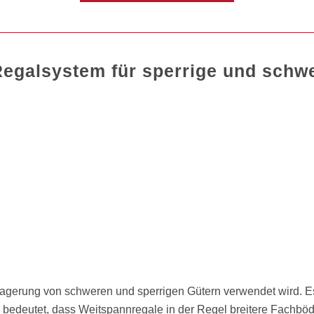
Regalsystem für sperrige und schw
 Lagerung von schweren und sperrigen Gütern verwendet wird. E
bedeutet, dass Weitspannregale in der Regel breitere Fachbö