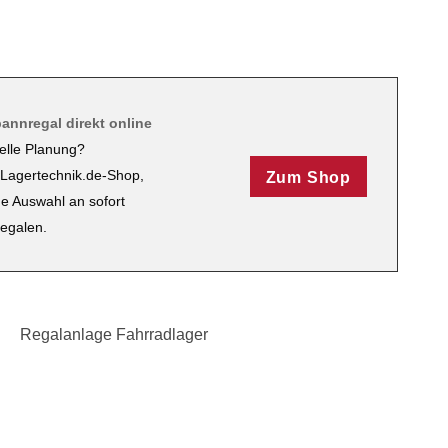
annregal direkt online
elle Planung?
Lagertechnik.de-Shop,
Zum Shop
ße Auswahl an sofort
regalen.