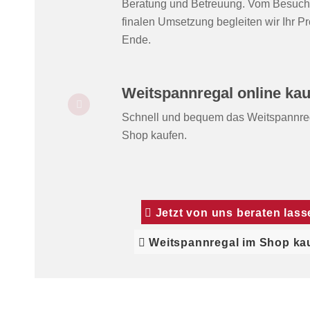
Beratung und Betreuung. Vom Besuch d
finalen Umsetzung begleiten wir Ihr Pr
Ende.
Weitspannregal online ka
Schnell und bequem das Weitspannreg
Shop kaufen.
Jetzt von uns beraten lass
Weitspannregal im Shop ka