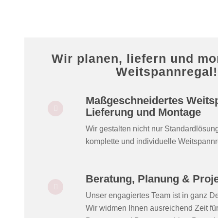
Wir planen, liefern und mo
Weitspannregal!
Maßgeschneidertes Weitsp
Lieferung und Montage
Wir gestalten nicht nur Standardlösu
komplette und individuelle Weitspann
Beratung, Planung & Proje
Unser engagiertes Team ist in ganz De
Wir widmen Ihnen ausreichend Zeit für