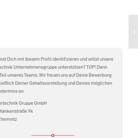
st Dich mit diesem Profil identifizieren und willst unsere
echnik Unternehmensgruppe unterstützen? TOP! Dann
Teil unseres Teams. Wir freuen uns auf Deine Bewerbung
ließlich Deiner Gehaltsvorstellung und Deines möglichen
tstermins an:
ertechnik Gruppe GmbH
hänkenstraße 94
Chemnitz