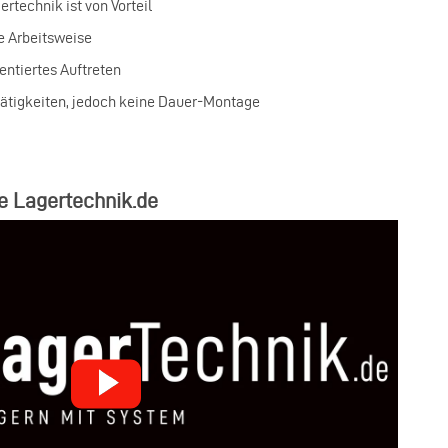
rtechnik ist von Vorteil
te Arbeitsweise
ntiertes Auftreten
tätigkeiten, jedoch keine Dauer‑Montage
e Lagertechnik.de