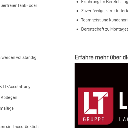
Erfahrung im Bereich Lage
uerfreier Tank‑ oder
Zuverlässige, strukturier
Teamgeist und kundenorie
Bereitschaft zu Montage
Erfahre mehr über di
 werden vollständig
& IT‑Ausstattung
e Kollegen
lmäßige
nen sind ausdrücklich