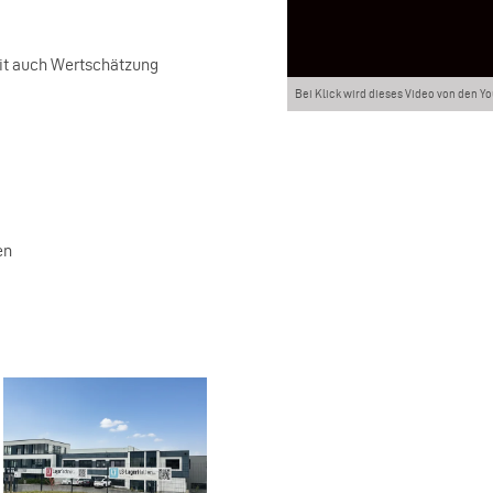
it auch Wertschätzung
Bei Klick wird dieses Video von den Y
en