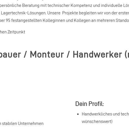
, persönliche Beratung mit technischer Kompetenz und individuelle L
agertechnik-Lösungen. Unsere Projekte begleiten wir von der ersten 
er 95 festangestellten Kolleginnen und Kollegen an mehreren Stando
hen Zeitpunkt
bauer / Monteur / Handwerker 
Dein Profil:
Handwerkliches und techn
wünschenswert)
ch stabilen Unternehmen