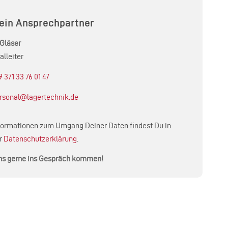
ein Ansprechpartner
Gläser
alleiter
 371 33 76 01 47
rsonal@lagertechnik.de
nformationen zum Umgang Deiner Daten findest Du in
r
Datenschutzerklärung
.
ns gerne ins Gespräch kommen!