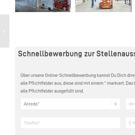
Regalmontage für
Schwerlastregale:
Montageservice direkt im
Shop buchbar
Schnellbewerbung zur Stellenaus
Über unsere Online-Schnellbewerbung kannst Du Dich direk
alle Pflichtfelder aus, diese sind mit einem * markiert. D
alle Pflichtfelder ausgefüllt sind.