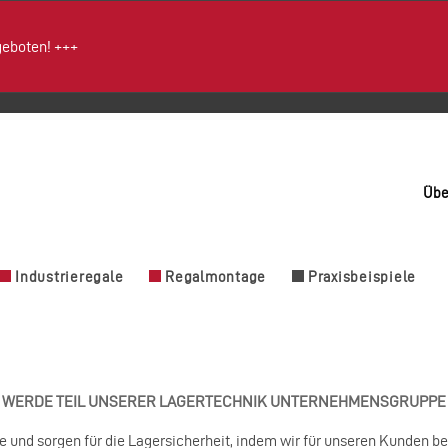
geboten!
+++
Übe
Industrieregale
Regalmontage
Praxisbeispiele
WERDE TEIL UNSERER LAGERTECHNIK UNTERNEHMENSGRUPPE
 und sorgen für die Lagersicherheit, indem wir für unseren Kunden bei