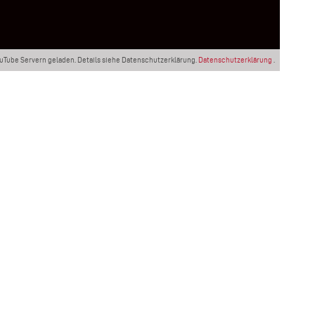
ouTube Servern geladen. Details siehe Datenschutzerklärung.
Datenschutzerklärung
.