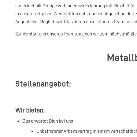
Lagertechnik Gruppe verbinden wir Erfahrung mit Flexibilität
In unseren eigenen Werkstätten entstehen maßgeschneiderte L
Augenhöhe. Möglich wird das durch unser starkes Team aus üb
Zur Verstärkung unseres Teams suchen wir zum nächstmöglic
Metall
Stellenangebot:
Wir bieten:
Das erwartet Dich bei uns
Unbefristeter Arbeitsvertrag in einem wirtschaftli