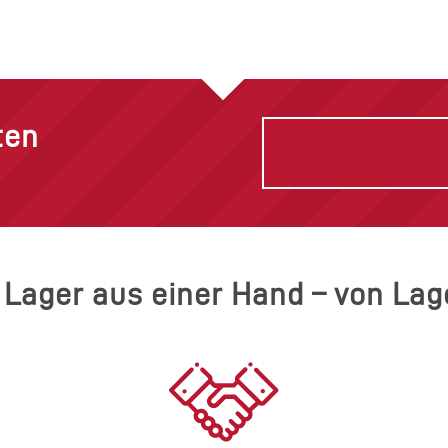
ten
r Lager aus einer Hand – von La