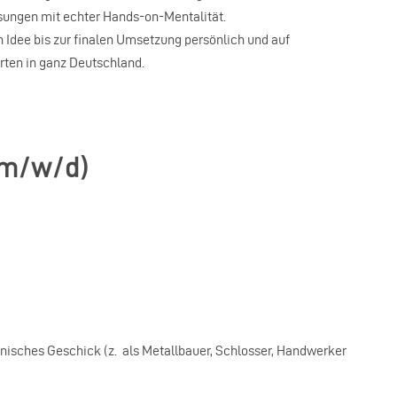
ösungen mit echter Hands‑on‑Mentalität.
Idee bis zur finalen Umsetzung persönlich und auf
rten in ganz Deutschland.
(m/w/d)
isches Geschick (z. als Metallbauer, Schlosser, Handwerker