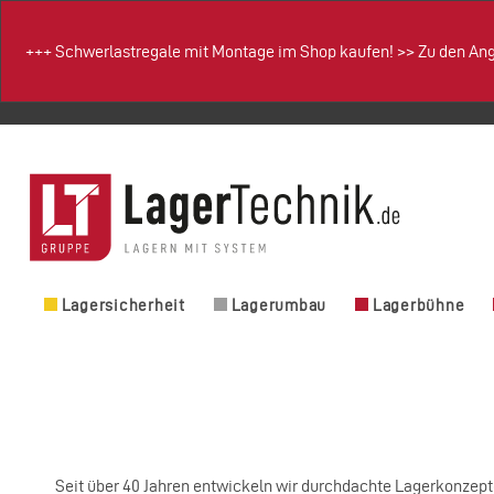
+++
Schwerlastregale mit Montage im Shop kaufen!
>>
Zu den An
Lagersicherheit
Lagerumbau
Lagerbühne
Seit über 40 Jahren entwickeln wir durchdachte Lagerkonzepte