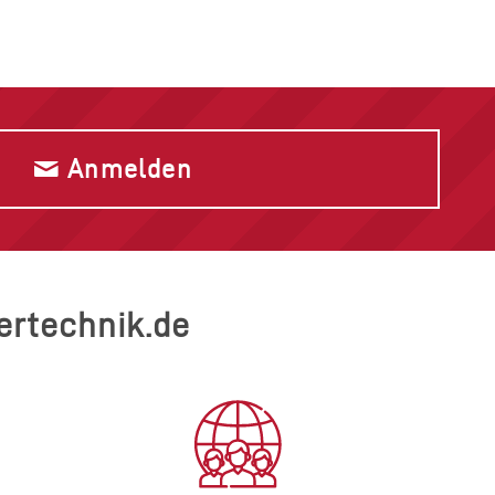
Anmelden
gertechnik.de