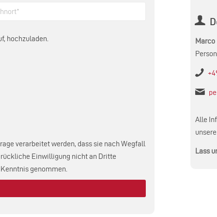
D
uf, hochzuladen.
Marco 
Person
+49
pe
Alle I
unsere
rage verarbeitet werden, dass sie nach Wegfall
Lass u
ckliche Einwilligung nicht an Dritte
 Kenntnis genommen.