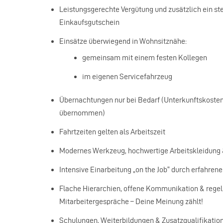
Leistungsgerechte Vergütung und zusätzlich ein ste
Einkaufsgutschein
Einsätze überwiegend in Wohnsitznähe:
gemeinsam mit einem festen Kollegen
im eigenen Servicefahrzeug
Übernachtungen nur bei Bedarf (Unterkunftskosten
übernommen)
Fahrtzeiten gelten als Arbeitszeit
Modernes Werkzeug, hochwertige Arbeitskleidung 
Intensive Einarbeitung „on the Job“ durch erfahren
Flache Hierarchien, offene Kommunikation & rege
Mitarbeitergespräche – Deine Meinung zählt!
Schulungen, Weiterbildungen & Zusatzqualifikatio