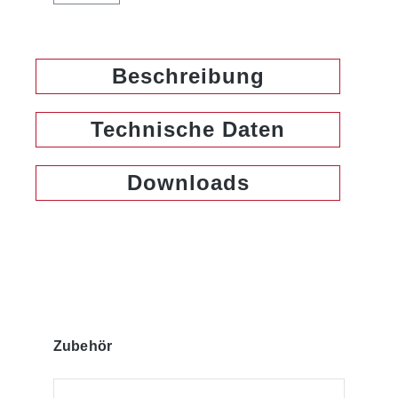
Beschreibung
Technische Daten
Downloads
Produktgalerie überspringen
Zubehör