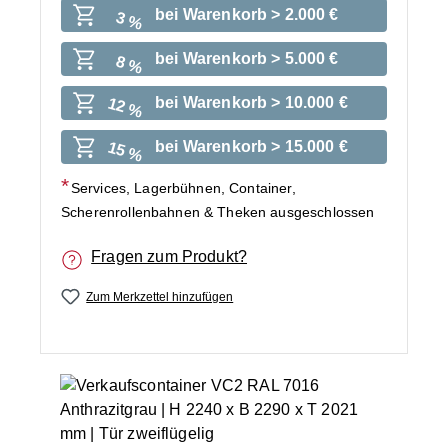
bei Warenkorb > 2.000 €
3 %
bei Warenkorb > 5.000 €
8 %
bei Warenkorb > 10.000 €
12 %
bei Warenkorb > 15.000 €
15 %
Services, Lagerbühnen, Container,
Scherenrollenbahnen & Theken ausgeschlossen
Fragen zum Produkt?
Zum Merkzettel hinzufügen
Bildergalerie überspringen