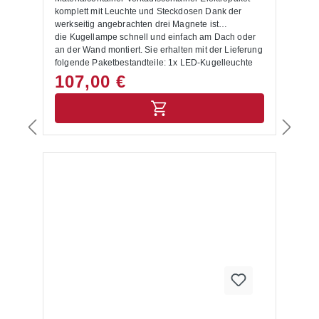
komplett mit Leuchte und Steckdosen Dank der
werkseitig angebrachten drei Magnete ist
die Kugellampe schnell und einfach am Dach oder
an der Wand montiert. Sie erhalten mit der Lieferung
folgende Paketbestandteile: 1x LED-Kugelleuchte
inkl. 2 Schuko-Steckdosen (230V) 1x
107,00 €
Anschlussleitung mit Schuko-Stecker, Kabellänge 5
m Ein-/Aus-Schalter Hängevorrichtung