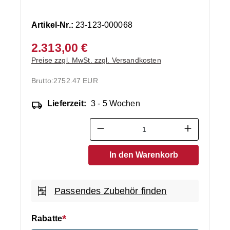
Artikel-Nr.:
23-123-000068
2.313,00 €
Preise zzgl. MwSt. zzgl. Versandkosten
Brutto:
2752.47 EUR
Lieferzeit:
3 - 5 Wochen
Produkt Anzahl: Gib den ge
In den Warenkorb
Passendes Zubehör finden
Rabatte