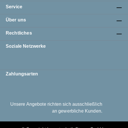
Service
Über uns
Rechtliches
Soziale Netzwerke
Zahlungsarten
Unsere Angebote richten sich ausschließlich
an gewerbliche Kunden.