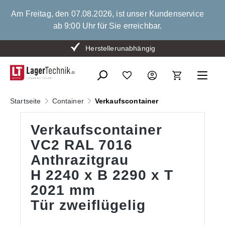
alt springen
Am Freitag, den 07.08.2026, ist unser Kundenservice
ab 9:00 Uhr für Sie erreichbar.
Bis zu 15 % Mengenrabatt
Herstellerunabhängig
Startseite
Container
Verkaufscontainer
Verkaufscontainer
VC2 RAL 7016
Anthrazitgrau
H 2240 x B 2290 x T
2021 mm
Tür zweiflügelig