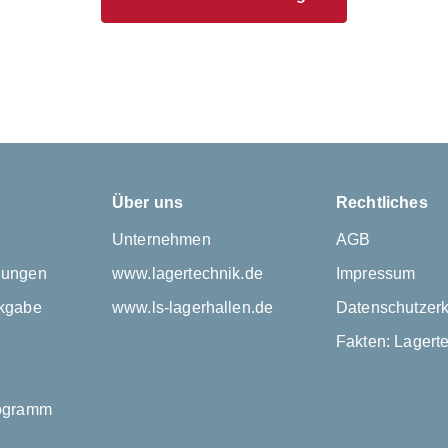
Über uns
Rechtliches
Unternehmen
AGB
gungen
www.lagertechnik.de
Impressum
kgabe
www.ls-lagerhallen.de
Datenschutzerk
Fakten: Lagert
rogramm