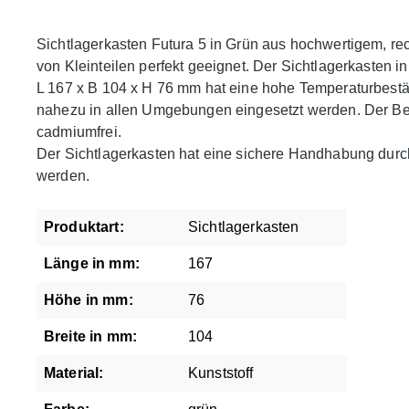
Sichtlagerkasten Futura 5 in Grün aus hochwertigem, r
von Kleinteilen perfekt geeignet. Der Sichtlagerkasten in
L 167 x B 104 x H 76 mm hat eine hohe Temperaturbestä
nahezu in allen Umgebungen eingesetzt werden. Der Behäl
cadmiumfrei.
Der Sichtlagerkasten hat eine sichere Handhabung durch
werden.
Produktart:
Sichtlagerkasten
Länge in mm:
167
Höhe in mm:
76
Breite in mm:
104
Material:
Kunststoff