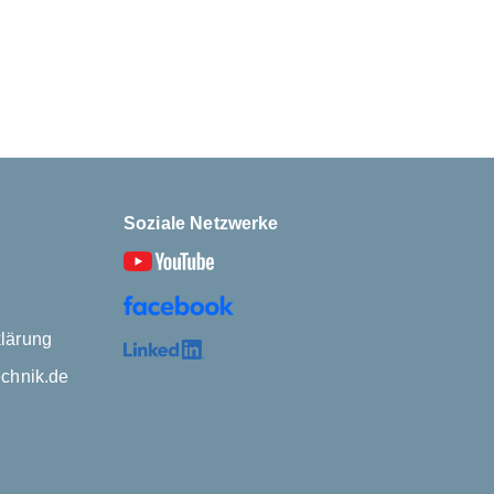
Soziale Netzwerke
lärung
echnik.de