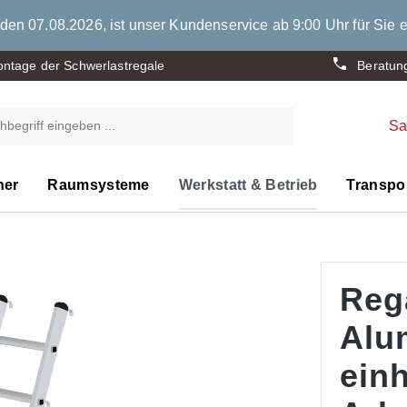
den 07.08.2026, ist unser Kundenservice ab 9:00 Uhr für Sie e
ntage der Schwerlastregale
Beratun
S
ner
Raumsysteme
Werkstatt & Betrieb
Transpor
Rega
Alu
ein