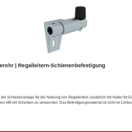
erohr | Regalleitern-Schienenbefestigung
en M8 mit Scheiben zu verwenden. Das Befestigungsmaterial ist nicht im Liefer