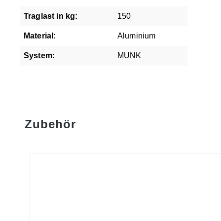
Traglast in kg:
150
Material:
Aluminium
System:
MUNK
Zubehör
Produktgalerie überspringen