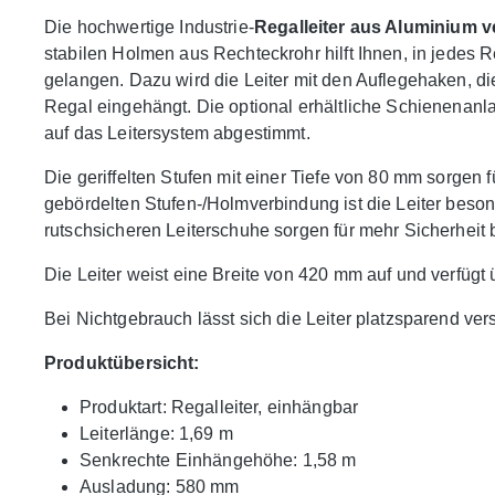
Die hochwertige Industrie-
Regalleiter aus Aluminium v
stabilen Holmen aus Rechteckrohr hilft Ihnen, in jedes R
gelangen. Dazu wird die Leiter mit den Auflegehaken, d
Regal eingehängt. Die optional erhältliche Schienenanl
auf das Leitersystem abgestimmt.
Die geriffelten Stufen mit einer Tiefe von 80 mm sorgen 
gebördelten Stufen-/Holmverbindung ist die Leiter beson
rutschsicheren Leiterschuhe sorgen für mehr Sicherheit
Die Leiter weist eine Breite von 420 mm auf und verfüg
Bei Nichtgebrauch lässt sich die Leiter platzsparend ver
Produktübersicht:
Produktart: Regalleiter, einhängbar
Leiterlänge: 1,69 m
Senkrechte Einhängehöhe: 1,58 m
Ausladung: 580 mm