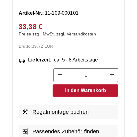
Artikel-Nr.:
11-109-000101
33,38 €
Preise zzgl. MwSt. zzgl. Versandkosten
Brutto:
39.72 EUR
Lieferzeit:
ca. 5 - 8 Arbeitstage
Produkt Anzahl: Gib den ge
In den Warenkorb
Regalmontage buchen
Passendes Zubehör finden