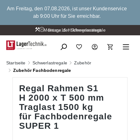
alt springen
Am Freitag, den 07.08.2026, ist unser Kundenservice
ab 9:00 Uhr für Sie erreichbar.
Montage der Schwerlastregale
Bis zu 15 % Mengenrabatt
Startseite
Schwerlastregale
Zubehör
Zubehör Fachbodenregale
Regal Rahmen S1
H 2000 x T 500 mm
Traglast 1500 kg
für Fachbodenregale
SUPER 1