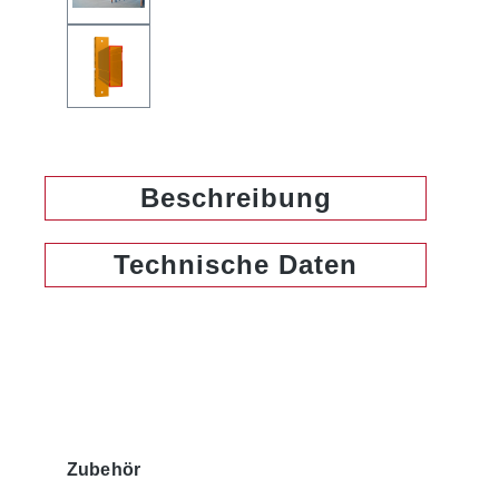
Beschreibung
Technische Daten
Produktgalerie überspringen
Zubehör