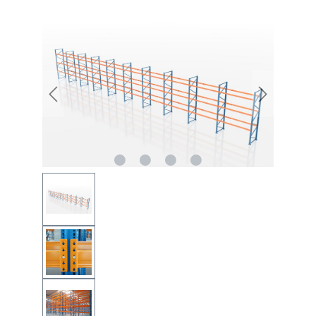
Bildergalerie überspringen