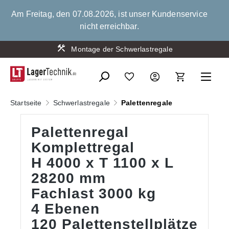
alt springen
Am Freitag, den 07.08.2026, ist unser Kundenservice
nicht erreichbar.
Montage der Schwerlastregale
Startseite
Schwerlastregale
Palettenregale
Palettenregal
Komplettregal
H 4000 x T 1100 x L
28200 mm
Fachlast 3000 kg
4 Ebenen
120 Palettenstellplätze