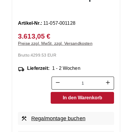
Artikel-Nr.:
11-057-001128
3.613,05 €
Preise zzgl. MwSt. zzgl. Versandkosten
Brutto:
4299.53 EUR
Lieferzeit:
1 - 2 Wochen
Produkt Anzahl: Gib den ge
In den Warenkorb
Regalmontage buchen