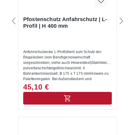
Pfostenschutz Anfahrschutz | L-
Profil | H 400 mm
Anfahrschutzecke L-Profildient zum Schutz der
Regalecken (von Berufsgenossenschaft
vorgeschrieben, siehe auch Hinweistext)Stahlblech
pulverbeschichtetgelb/schwarzinkl. 4
BohrankerInnenmaß: B 175 x T 175 mmHinweis zu
Palettenregalen: Bei Außenständern und
Durchfahrten sind Anfahrschutzecken anzubringen.
45,10 €