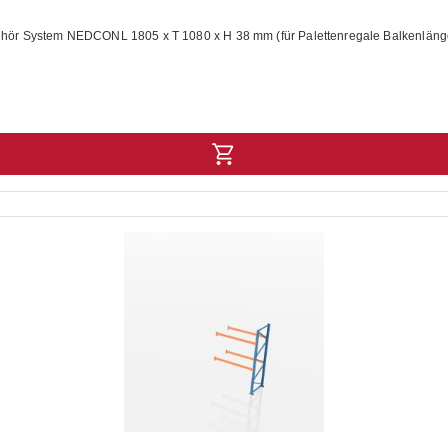
ör System NEDCONL 1805 x T 1080 x H 38 mm (für Palettenregale Balkenlänge 