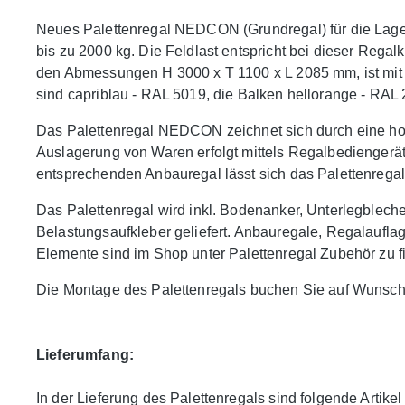
Neues Palettenregal NEDCON (Grundregal) für die Lager
bis zu 2000 kg. Die Feldlast entspricht bei dieser Regal
den Abmessungen H 3000 x T 1100 x L 2085 mm, ist mit
sind capriblau - RAL 5019, die Balken hellorange - RAL 
Das Palettenregal NEDCON zeichnet sich durch eine hohe
Auslagerung von Waren erfolgt mittels Regalbediengerä
entsprechenden Anbauregal lässt sich das Palettenregal j
Das Palettenregal wird inkl. Bodenanker, Unterlegblec
Belastungsaufkleber geliefert. Anbauregale, Regalaufl
Elemente sind im Shop unter Palettenregal Zubehör zu f
Die Montage des Palettenregals buchen Sie auf Wunsch
Lieferumfang:
In der Lieferung des Palettenregals sind folgende Artikel 