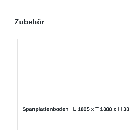
Zubehör
Produktgalerie überspringen
Spanplattenboden | L 1805 x T 1088 x H 38