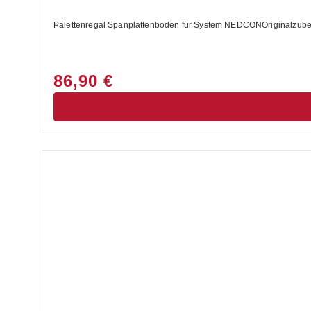
Palettenregal Spanplattenboden für System NEDCONOriginalzubeh
86,90 €