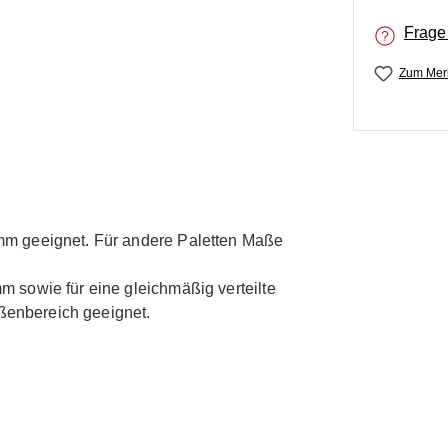
Frage
Zum Merk
mm geeignet. Für andere Paletten Maße
 sowie für eine gleichmäßig verteilte
ußenbereich geeignet.