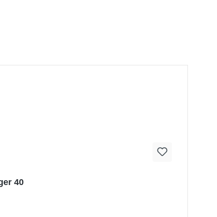
ger 40