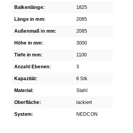
Balkenlänge:
1825
Länge in mm:
2085
Außenmaß in mm:
2085
Höhe in mm:
3000
Tiefe in mm:
1100
Anzahl Ebenen:
3
Kapazität:
6 Stk
Material:
Stahl
Oberfläche:
lackiert
System:
NEDCON