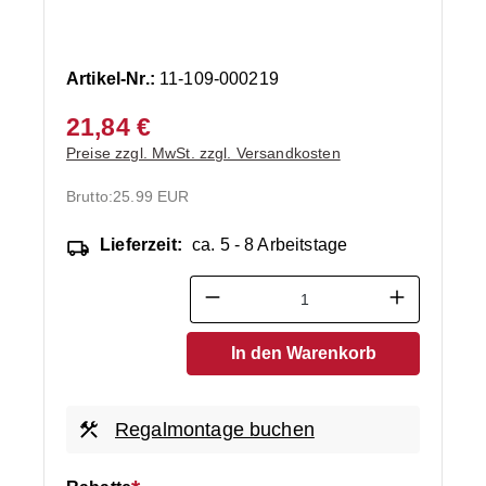
Artikel-Nr.:
11-109-000219
21,84 €
Preise zzgl. MwSt. zzgl. Versandkosten
Brutto:
25.99 EUR
Lieferzeit:
ca. 5 - 8 Arbeitstage
Produkt Anzahl: Gib den ge
In den Warenkorb
Regalmontage buchen