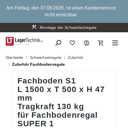
alt springen
Am Freitag, den 07.08.2026, ist unser Kundenservice
nicht erreichbar.
Montage der Schwerlastregale
Startseite
Schwerlastregale
Zubehör
Zubehör Fachbodenregale
Fachboden S1
L 1500 x T 500 x H 47
mm
Tragkraft 130 kg
für Fachbodenregal
SUPER 1