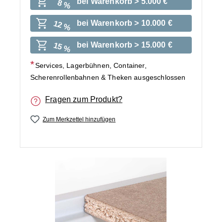
bei Warenkorb > 5.000 €
8 %
bei Warenkorb > 10.000 €
12 %
bei Warenkorb > 15.000 €
15 %
Services, Lagerbühnen, Container,
Scherenrollenbahnen & Theken ausgeschlossen
Fragen zum Produkt?
Zum Merkzettel hinzufügen
Bildergalerie überspringen