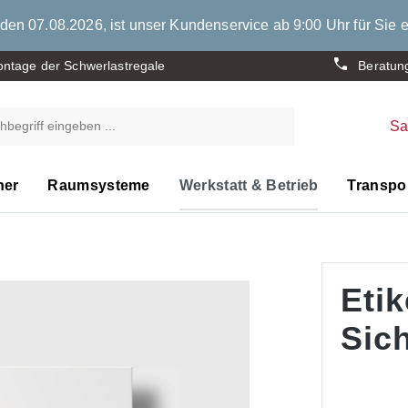
den 07.08.2026, ist unser Kundenservice ab 9:00 Uhr für Sie e
ntage der Schwerlastregale
Beratun
S
ner
Raumsysteme
Werkstatt & Betrieb
Transpor
Etik
Sic