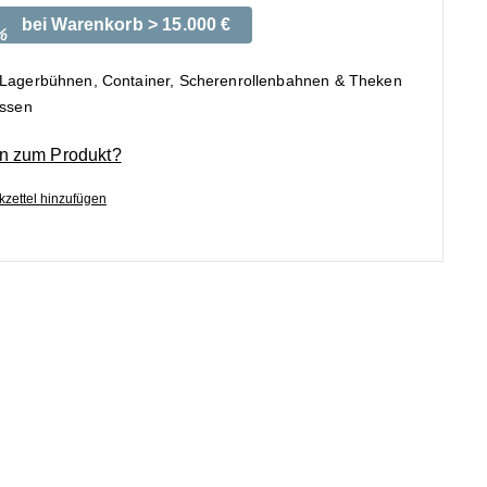
bei Warenkorb > 15.000 €
%
 Lagerbühnen, Container, Scherenrollenbahnen & Theken
ossen
n zum Produkt?
zettel hinzufügen