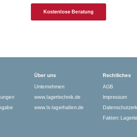
Kostenlose Beratung
Über uns
Rechtliches
Unternehmen
AGB
gungen
www.lagertechnik.de
Impressum
kgabe
www.ls-lagerhallen.de
Datenschutzerk
Fakten: Lagert