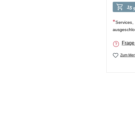
15 
Services,
ausgeschl
Frage
Zum Merk