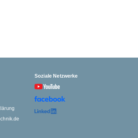
Soziale Netzwerke
lärung
echnik.de