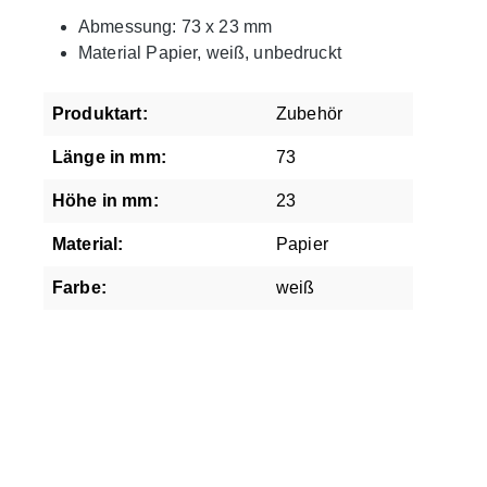
Abmessung: 73 x 23 mm
Material Papier, weiß, unbedruckt
Produktart:
Zubehör
Länge in mm:
73
Höhe in mm:
23
Material:
Papier
Farbe:
weiß