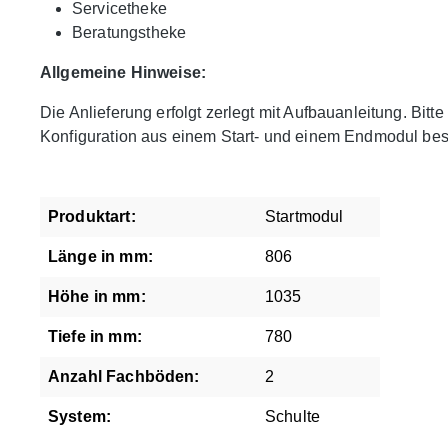
Servicetheke
Beratungstheke
Allgemeine Hinweise:
Die Anlieferung erfolgt zerlegt mit Aufbauanleitung. Bitt
Konfiguration aus einem Start- und einem Endmodul bes
Produktart:
Startmodul
Länge in mm:
806
Höhe in mm:
1035
Tiefe in mm:
780
Anzahl Fachböden:
2
System:
Schulte