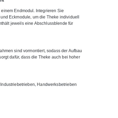
it
d einem Endmodul. Integrieren Sie
- und Eckmodule, um die Theke individuell
hält jeweils eine Abschlussblende für
rahmen sind vormontiert, sodass der Aufbau
sorgt dafür, dass die Theke auch bei hoher
 Industriebetrieben, Handwerksbetrieben