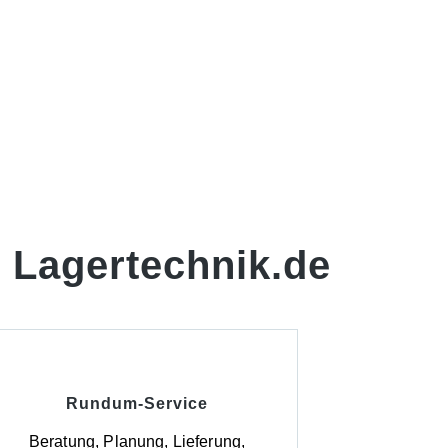
 Lagertechnik.de
Rundum-Service
Beratung, Planung, Lieferung,