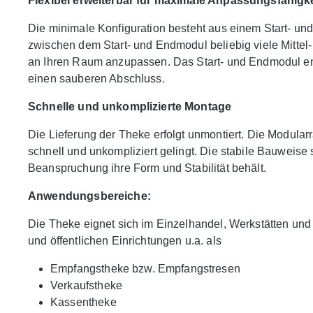
Flexibel erweiterbar für maximale Anpassungsfähigke
Die minimale Konfiguration besteht aus einem Start- un
zwischen dem Start- und Endmodul beliebig viele Mittel
an Ihren Raum anzupassen. Das Start- und Endmodul ent
einen sauberen Abschluss.
Schnelle und unkomplizierte Montage
Die Lieferung der Theke erfolgt unmontiert. Die Modular
schnell und unkompliziert gelingt. Die stabile Bauweise 
Beanspruchung ihre Form und Stabilität behält.
Anwendungsbereiche:
Die Theke eignet sich im Einzelhandel, Werkstätten und
und öffentlichen Einrichtungen u.a. als
Empfangstheke bzw. Empfangstresen
Verkaufstheke
Kassentheke