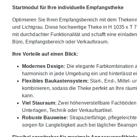
Startmodul für Ihre individuelle Empfangstheke
Optimieren Sie Ihren Empfangsbereich mit dem Theken
und Lichtgrau. Diese hochwertige Theke in H 1035 x T 7
mit durchdachter Funktionalität und schafft eine einlade
Büro, Empfangsbereich oder Verkaufsraum.
Ihre Vorteile auf einen Blick:
Modernes Design:
Die elegante Farbkombination a
harmonisch in jede Umgebung ein und hinterlässt ei
Flexibles Baukastensystem:
Start-, End-, Mittel-
kombinieren, sodass die Theke perfekt an Ihre räu
kann.
Viel Stauraum:
Zwei höhenverstellbare Fachböden (
Unterlagen, Technik oder Verkaufsartikel.
Robuste Bauweise:
Strapazierfähige, pflegeleicht
sorgen für Langlebigkeit auch bei täglicher Beansp