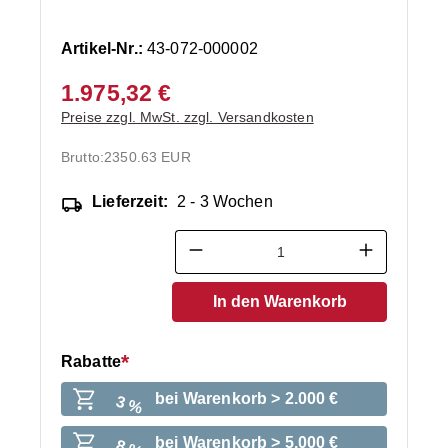
Artikel-Nr.:
43-072-000002
1.975,32 €
Preise zzgl. MwSt. zzgl. Versandkosten
Brutto:
2350.63 EUR
Lieferzeit:
2 - 3 Wochen
Produkt Anzahl: Gib den ge
In den Warenkorb
Rabatte
bei Warenkorb > 2.000 €
3 %
bei Warenkorb > 5.000 €