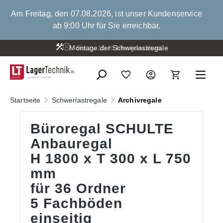
alt springen
Am Freitag, den 07.08.2026, ist unser Kundenservice
ab 9:00 Uhr für Sie erreichbar.
Montage der Schwerlastregale
Startseite
Schwerlastregale
Archivregale
Büroregal SCHULTE
Anbauregal
H 1800 x T 300 x L 750
mm
für 36 Ordner
5 Fachböden
einseitig