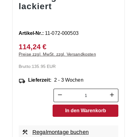
lackiert
Artikel-Nr.:
11-072-000503
114,24 €
Preise zzgl. MwSt. zzgl. Versandkosten
Brutto:
135.95 EUR
Lieferzeit:
2 - 3 Wochen
Produkt Anzahl: Gib den ge
In den Warenkorb
Regalmontage buchen