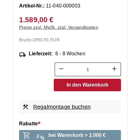
Artikel-Nr.:
11-040-000003
1.589,00 €
Preise zzgl. MwSt. zzgl. Versandkosten
Brutto:
1890.91 EUR
Lieferzeit:
6 - 8 Wochen
Produkt Anzahl: Gib den ge
In den Warenkorb
Regalmontage buchen
Rabatte
bei Warenkorb > 2.000 €
3 %