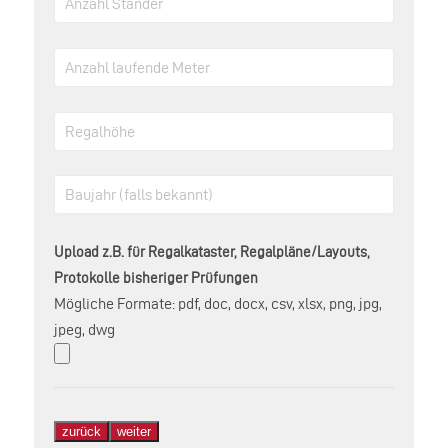
Upload z.B. für Regalkataster, Regalpläne/Layouts,
Protokolle bisheriger Prüfungen
Mögliche Formate: pdf, doc, docx, csv, xlsx, png, jpg,
jpeg, dwg
zurück
weiter