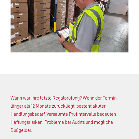
Wann war Ihre letzte Regalprüfung? Wenn der Termin
länger als 12 Monate zurückliegt, besteht akuter
Handlungsbedarf. Versäumte Prüfintervalle bedeuten
Haftungsrisiken, Probleme bei Audits und mögliche
Bußgelder.