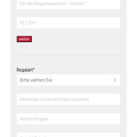
weiter
Regalart*