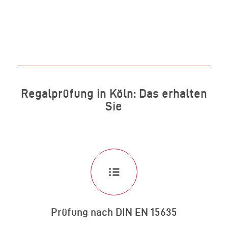
Regalprüfung in Köln: Das erhalten
Sie
Prüfung nach DIN EN 15635