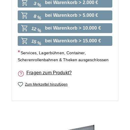
bei Warenkorb > 2.000 €
3 %
bei Warenkorb > 5.000 €
8 %
bei Warenkorb > 10.000 €
12 %
bei Warenkorb > 15.000 €
15 %
Services, Lagerbühnen, Container,
Scherenrollenbahnen & Theken ausgeschlossen
Fragen zum Produkt?
Zum Merkzettel hinzufügen
Bildergalerie überspringen