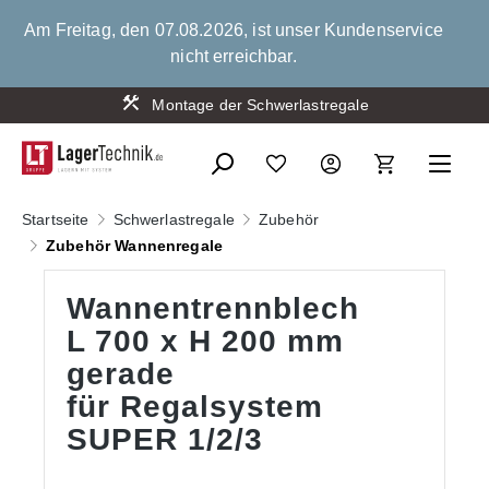
alt springen
Am Freitag, den 07.08.2026, ist unser Kundenservice
nicht erreichbar.
Montage der Schwerlastregale
Startseite
Schwerlastregale
Zubehör
Zubehör Wannenregale
Wannentrennblech
L 700 x H 200 mm
gerade
für Regalsystem
SUPER 1/2/3