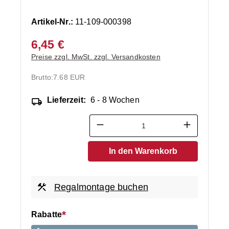
Artikel-Nr.:
11-109-000398
6,45 €
Preise zzgl. MwSt. zzgl. Versandkosten
Brutto:
7.68 EUR
Lieferzeit:
6 - 8 Wochen
Produkt Anzahl: Gib den ge
In den Warenkorb
Regalmontage buchen
Rabatte