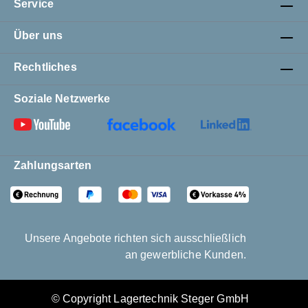
Service
Über uns
Rechtliches
Soziale Netzwerke
Zahlungsarten
Unsere Angebote richten sich ausschließlich
an gewerbliche Kunden.
© Copyright Lagertechnik Steger GmbH