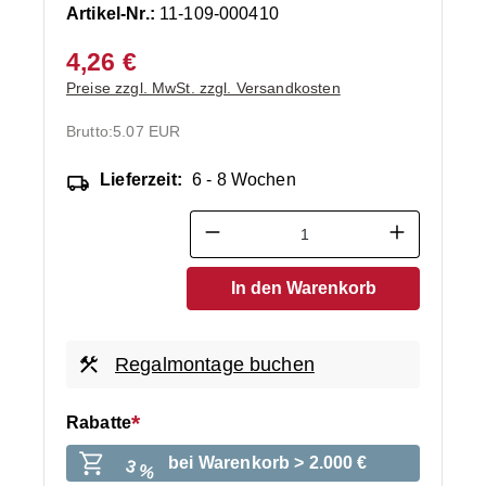
Artikel-Nr.:
11-109-000410
4,26 €
Preise zzgl. MwSt. zzgl. Versandkosten
Brutto:
5.07 EUR
Lieferzeit:
6 - 8 Wochen
Produkt Anzahl: Gib den ge
In den Warenkorb
Regalmontage buchen
Rabatte
bei Warenkorb > 2.000 €
3 %