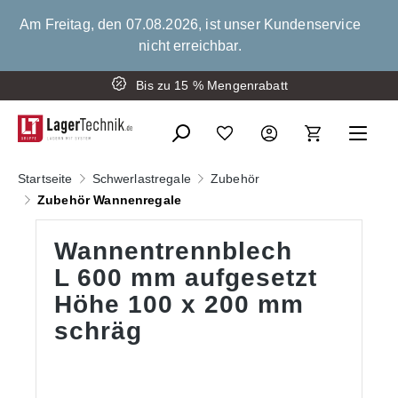
alt springen
Am Freitag, den 07.08.2026, ist unser Kundenservice
nicht erreichbar.
Montage der Schwerlastregale
Bis zu 15 % Mengenrabatt
Startseite
Schwerlastregale
Zubehör
Zubehör Wannenregale
Wannentrennblech
L 600 mm aufgesetzt
Höhe 100 x 200 mm
schräg