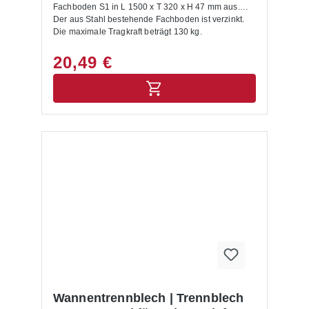
Fachboden S1 in L 1500 x T 320 x H 47 mm aus.
Der aus Stahl bestehende Fachboden ist verzinkt.
Die maximale Tragkraft beträgt 130 kg.
20,49 €
Wannentrennblech | Trennblech