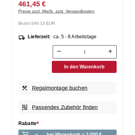
461,45 €
Preise zzgl. MwSt. zzgl. Versandkosten
Brutto:
549.13 EUR
Lieferzeit:
ca. 5 - 8 Arbeitstage
Produkt Anzahl: Gib den ge
In den Warenkorb
Regalmontage buchen
Passendes Zubehör finden
Rabatte
bei Warenkorb > 2.000 €