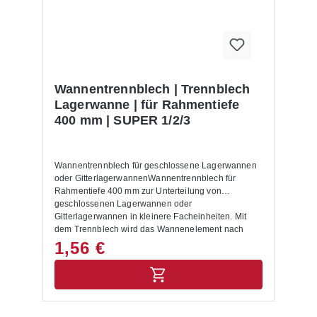
Wannentrennblech | Trennblech
Lagerwanne | für Rahmentiefe
400 mm | SUPER 1/2/3
Wannentrennblech für geschlossene Lagerwannen
oder GitterlagerwannenWannentrennblech für
Rahmentiefe 400 mm zur Unterteilung von
geschlossenen Lagerwannen oder
Gitterlagerwannen in kleinere Facheinheiten. Mit
dem Trennblech wird das Wannenelement nach
Bedarf in der Breite unterteilt.Für
1,56 €
Fachbodenregalsystem SUPER 1/2/3 geeignet.