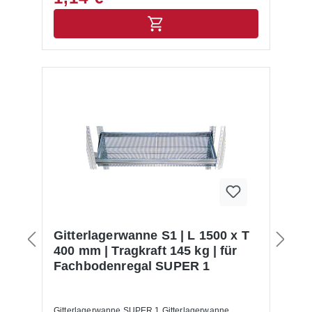
Gitterlagerwanne S1 | L 1500 x T
400 mm | Tragkraft 145 kg | für
Fachbodenregal SUPER 1
Gitterlagerwanne SUPER 1 Gitterlagerwanne