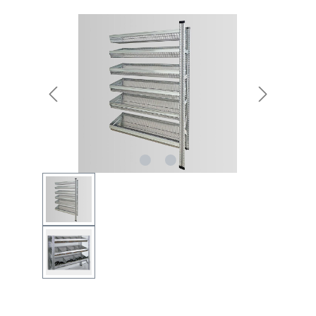
Bildergalerie überspringen