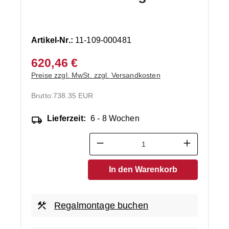
Artikel-Nr.:
11-109-000481
620,46 €
Preise zzgl. MwSt. zzgl. Versandkosten
Brutto:
738.35 EUR
Lieferzeit:
6 - 8 Wochen
Produkt Anzahl: Gib den ge
In den Warenkorb
Regalmontage buchen