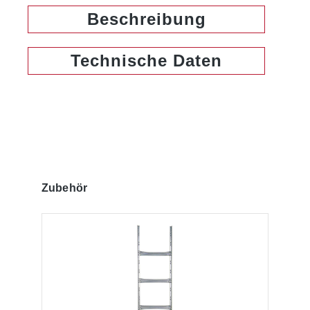
Beschreibung
Technische Daten
Produktgalerie überspringen
Zubehör