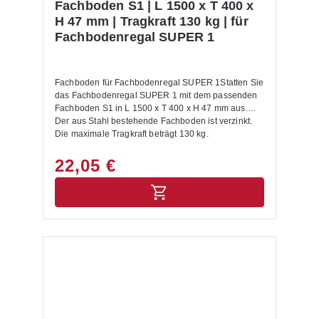
Fachboden S1 | L 1500 x T 400 x
H 47 mm | Tragkraft 130 kg | für
Fachbodenregal SUPER 1
Fachboden für Fachbodenregal SUPER 1Statten Sie
das Fachbodenregal SUPER 1 mit dem passenden
Fachboden S1 in L 1500 x T 400 x H 47 mm aus.
Der aus Stahl bestehende Fachboden ist verzinkt.
Die maximale Tragkraft beträgt 130 kg.
22,05 €