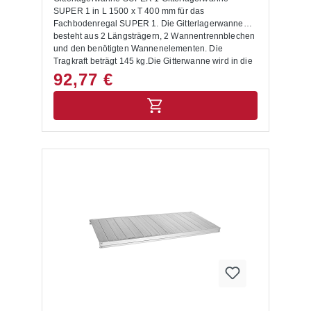
SUPER 1 in L 1500 x T 400 mm für das
Fachbodenregal SUPER 1. Die Gitterlagerwanne
besteht aus 2 Längsträgern, 2 Wannentrennblechen
und den benötigten Wannenelementen. Die
Tragkraft beträgt 145 kg.Die Gitterwanne wird in die
zwei mitgelieferten Längsträgern eingehängt.
92,77 €