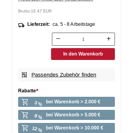
Brutto:
15.47 EUR
Lieferzeit:
ca. 5 - 8 Arbeitstage
Produkt Anzahl: Gib den ge
In den Warenkorb
Passendes Zubehör finden
Rabatte
bei Warenkorb > 2.000 €
3 %
bei Warenkorb > 5.000 €
8 %
bei Warenkorb > 10.000 €
12 %