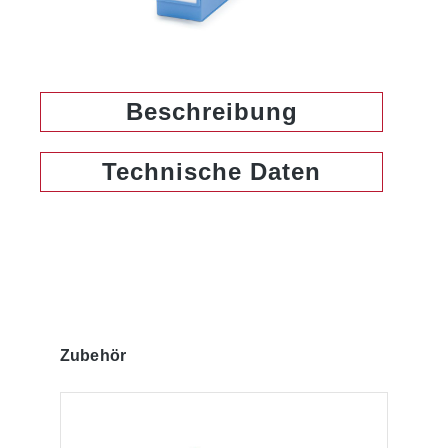
Beschreibung
Technische Daten
Produktgalerie überspringen
Zubehör