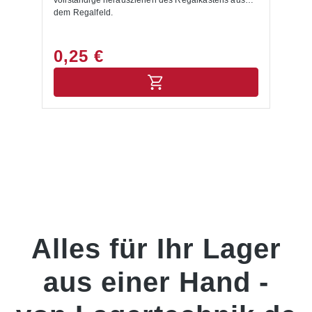
vollständige herausziehen des Regalkastens aus
dem Regalfeld.
0,25 €
Alles für Ihr Lager
aus einer Hand -