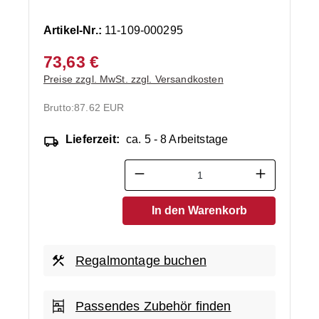
Artikel-Nr.:
11-109-000295
73,63 €
Preise zzgl. MwSt. zzgl. Versandkosten
Brutto:
87.62 EUR
Lieferzeit:
ca. 5 - 8 Arbeitstage
Produkt Anzahl: Gib den ge
In den Warenkorb
Regalmontage buchen
Passendes Zubehör finden