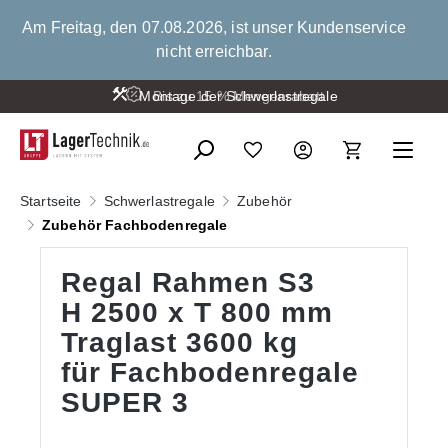
alt springen
Am Freitag, den 07.08.2026, ist unser Kundenservice
nicht erreichbar.
Montage der Schwerlastregale
Bis zu 15 % Mengenrabatt
Startseite
Schwerlastregale
Zubehör
Zubehör Fachbodenregale
Regal Rahmen S3
H 2500 x T 800 mm
Traglast 3600 kg
für Fachbodenregale
SUPER 3