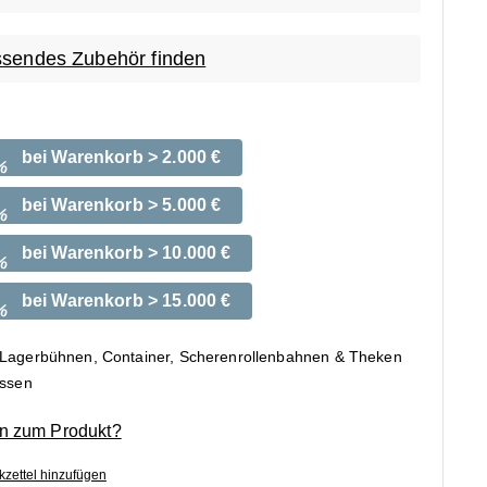
sendes Zubehör finden
bei Warenkorb > 2.000 €
%
bei Warenkorb > 5.000 €
%
bei Warenkorb > 10.000 €
%
bei Warenkorb > 15.000 €
%
 Lagerbühnen, Container, Scherenrollenbahnen & Theken
ossen
n zum Produkt?
zettel hinzufügen