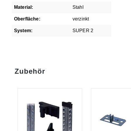
Material:
Stahl
Oberfläche:
verzinkt
System:
SUPER 2
Zubehör
Produktgalerie überspringen