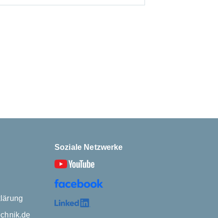
Soziale Netzwerke
lärung
echnik.de