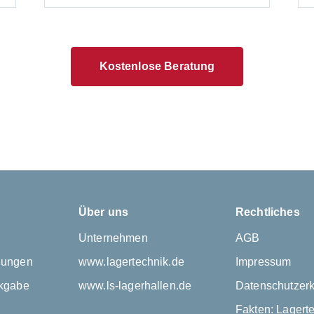
Kostenlose Beratung
Über uns
Rechtliches
Unternehmen
AGB
gungen
www.lagertechnik.de
Impressum
kgabe
www.ls-lagerhallen.de
Datenschutzerk
Fakten: Lagert