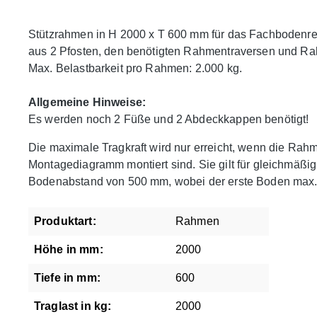
Stützrahmen in H 2000 x T 600 mm für das Fachbodenr
aus 2 Pfosten, den benötigten Rahmentraversen und R
Max. Belastbarkeit pro Rahmen: 2.000 kg.
Allgemeine Hinweise:
Es werden noch 2 Füße und 2 Abdeckkappen benötigt!
Die maximale Tragkraft wird nur erreicht, wenn die Ra
Montagediagramm montiert sind. Sie gilt für gleichmäßi
Bodenabstand von 500 mm, wobei der erste Boden max.
Produktart:
Rahmen
Höhe in mm:
2000
Tiefe in mm:
600
Traglast in kg:
2000