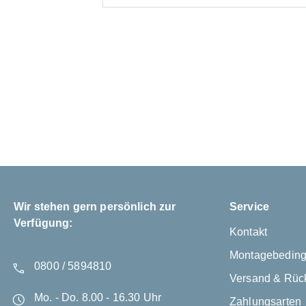
Wir stehen gern persönlich zur
Service
Verfügung:
Kontakt
Montagebedin
0800 / 5894810
Versand & Rüc
Mo. - Do. 8.00 - 16.30 Uhr
Zahlungsarten