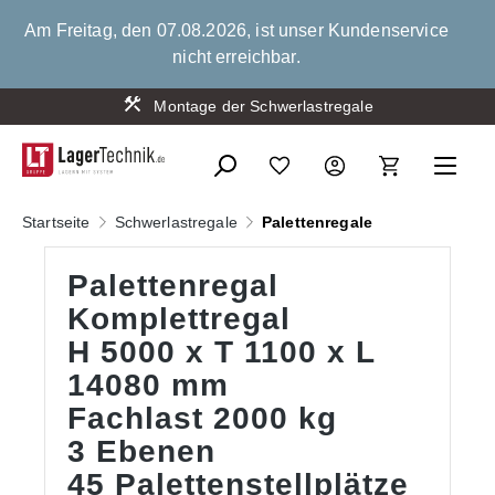
alt springen
Am Freitag, den 07.08.2026, ist unser Kundenservice
nicht erreichbar.
Montage der Schwerlastregale
Startseite
Schwerlastregale
Palettenregale
Palettenregal
Komplettregal
H 5000 x T 1100 x L
14080 mm
Fachlast 2000 kg
3 Ebenen
45 Palettenstellplätze