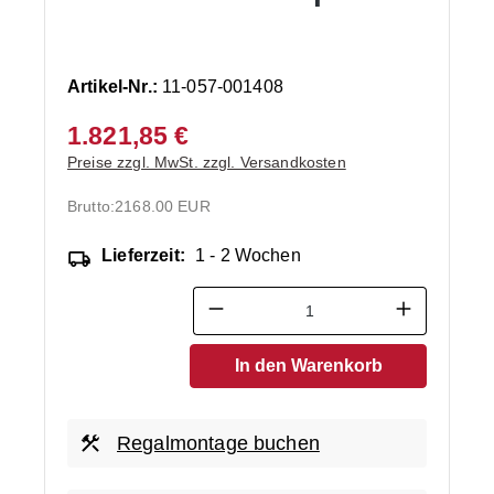
Artikel-Nr.:
11-057-001408
1.821,85 €
Preise zzgl. MwSt. zzgl. Versandkosten
Brutto:
2168.00 EUR
Lieferzeit:
1 - 2 Wochen
Produkt Anzahl: Gib den ge
In den Warenkorb
Regalmontage buchen