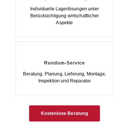
zuverlässig Boden und Gewässer. Hinweise zur
Lieferung: Die Anlieferung erfolgt ab Werk,
Individuelle Lagerlösungen unter
unverpackt.
Berücksichtigung wirtschaftlicher
Aspekte
Rundum-Service
Beratung, Planung, Lieferung, Montage,
Inspektion und Reparatur
Kostenlose Beratung