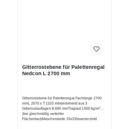
Gitterrostebene für Palettenregal
Nedcon L 2700 mm
Gitterrostebene für Palettenregal Fachlänge 2700
mmL 2670 x T 1103 mmbestehend aus 3
Gitterrostauflagen B 890 mmTraglast 1000 kg/m²
(bei gleichmäßig verteilter
Flächenlast)Maschenweite 33x33feuerverzinkt