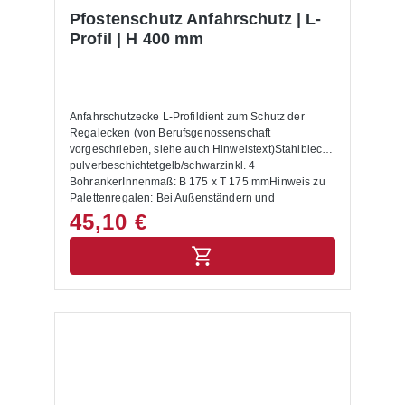
Pfostenschutz Anfahrschutz | L-
Profil | H 400 mm
Anfahrschutzecke L-Profildient zum Schutz der
Regalecken (von Berufsgenossenschaft
vorgeschrieben, siehe auch Hinweistext)Stahlblech
pulverbeschichtetgelb/schwarzinkl. 4
BohrankerInnenmaß: B 175 x T 175 mmHinweis zu
Palettenregalen: Bei Außenständern und
Durchfahrten sind Anfahrschutzecken anzubringen.
45,10 €