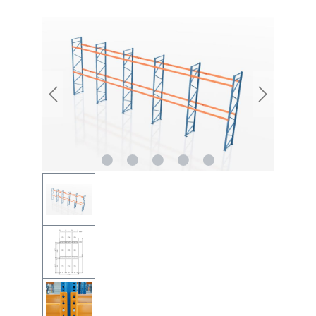
Bildergalerie überspringen